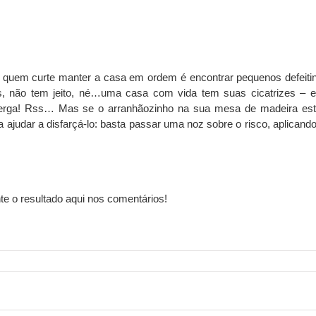
quem curte manter a casa em ordem é encontrar pequenos defeiti
, não tem jeito, né…uma casa com vida tem suas cicatrizes – e
erga! Rss… Mas se o arranhãozinho na sua mesa de madeira est
 ajudar a disfarçá-lo: basta passar uma noz sobre o risco, aplicand
te o resultado aqui nos comentários!