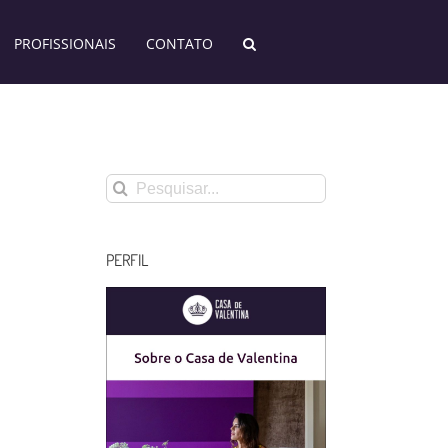
PROFISSIONAIS
CONTATO
Buscar
resultados
para:
PERFIL