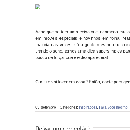
Acho que se tem uma coisa que incomoda muito 
em móveis especiais e novinhos em folha. Mas
maioria das vezes, só a gente mesmo que enx
tirando o sono, temos uma dica supersimples para
pouco de força, que ele desaparecerá!
Curtiu e vai fazer em casa?
Então, conte para gen
03, setembro
|
Categories:
Inspirações
,
Faça você mesmo
Deixar um comentário