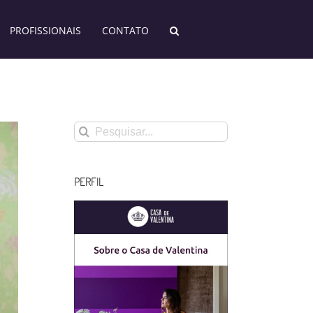
PROFISSIONAIS
CONTATO
Buscar
resultados
para:
PERFIL