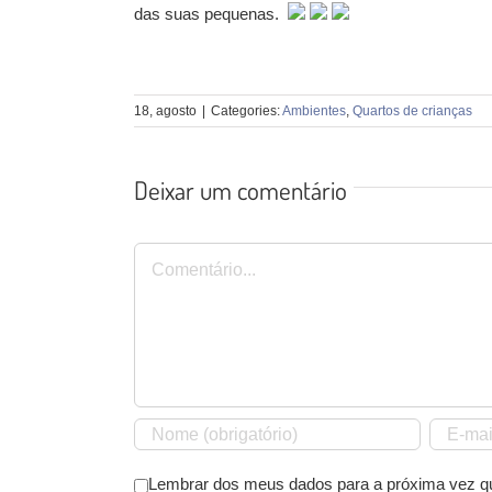
das suas pequenas.
18, agosto
|
Categories:
Ambientes
,
Quartos de crianças
Deixar um comentário
Comentário
Lembrar dos meus dados para a próxima vez q