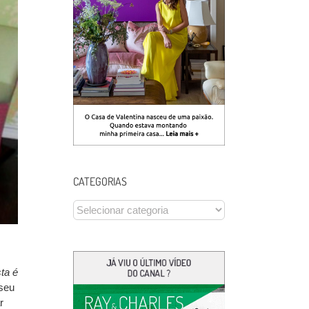
CATEGORIAS
CATEGORIAS
ta é
 seu
r