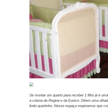
Se montar
um quarto para receber 1 filho já é u
a coluna da Regina e da Eunice. Dêem uma olhada
lindo quartinho. Nesse espaço esperamos que cr