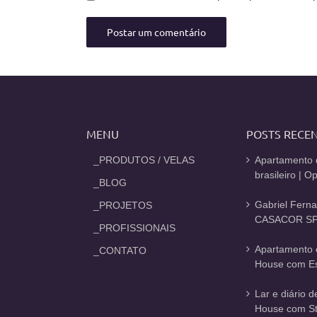
MENU
POSTS RECE
_PRODUTOS / VELAS
Apartamento 
brasileiro | 
_BLOG
Gabriel Fern
_PROJETOS
CASACOR SP
_PROFISSIONAIS
Apartamento 
_CONTATO
House com Est
Lar e diário 
House com St