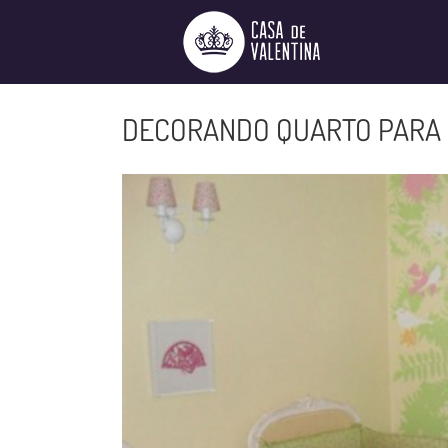
Ir
para
o
conteúdo
DECORANDO QUARTO PARA