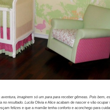
ma aventura, imaginem só um para para receber gêmeas. Pois bem, es
 no resultado.
Lucila
Olivia e Alice acabam de nascer e vão ocupar
esçam felizes e que a mamãe tenha conforto e aconchego para cuida