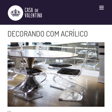
Ir
para
o
conteúdo
DECORANDO COM ACRÍLICO