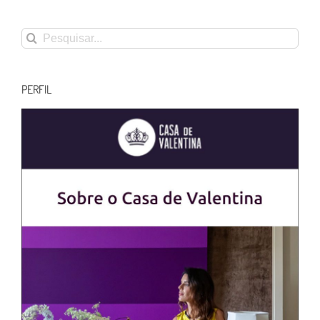
Buscar
resultados
para:
PERFIL