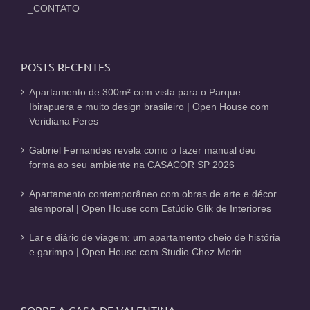
_CONTATO
POSTS RECENTES
Apartamento de 300m² com vista para o Parque
Ibirapuera e muito design brasileiro | Open House com
Veridiana Peres
Gabriel Fernandes revela como o fazer manual deu
forma ao seu ambiente na CASACOR SP 2026
Apartamento contemporâneo com obras de arte e décor
atemporal | Open House com Estúdio Glik de Interiores
Lar e diário de viagem: um apartamento cheio de história
e garimpo | Open House com Studio Chez Morin
SOBRE A CASA DE VALENTINA