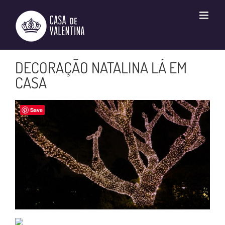
Ir
para
o
conteúdo
DECORAÇÃO NATALINA LÁ EM
CASA
Save