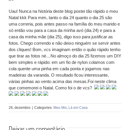
Uau! Nunca na história deste blog postei tão rápido o meu
Natal kkk Para mim, tanto o dia 24 quanto o dia 25 são
uma correria, pois antes passo na família do meu marido e
só então vou para a casa da minha avó (dia 24) e para a
casa da minha mãe (dia 25), digo isso para justificar as
fotos. Chego correndo e não deixo ninguém se servir antes
dos cliques! Bom, vcs imaginam então o quão rápido tenho
que tirar as fotos né…No almoço do dia 25 fizemos um DIY
bem simples e rápido: em um fio de nylon colamos com
cola quente uma pinha em cada ponta e jogamos nas
madeiras da varanda. O resultado ficou interessante,
várias pinhas ao vento acima das mesas.Foi neste clima
que comemorei o Natal. Como foi o de vcs?
26, dezembro
|
Categories:
Meu Mix
,
Lá em Casa
Deixar um comentário