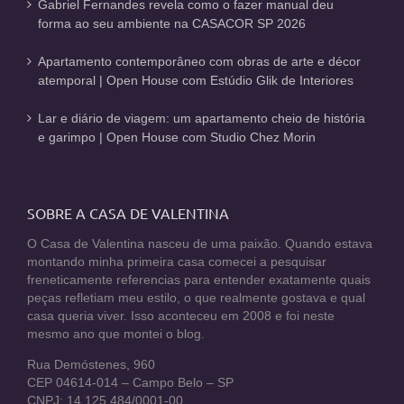
Gabriel Fernandes revela como o fazer manual deu
forma ao seu ambiente na CASACOR SP 2026
Apartamento contemporâneo com obras de arte e décor
atemporal | Open House com Estúdio Glik de Interiores
Lar e diário de viagem: um apartamento cheio de história
e garimpo | Open House com Studio Chez Morin
SOBRE A CASA DE VALENTINA
O Casa de Valentina nasceu de uma paixão. Quando estava
montando minha primeira casa comecei a pesquisar
freneticamente referencias para entender exatamente quais
peças refletiam meu estilo, o que realmente gostava e qual
casa queria viver. Isso aconteceu em 2008 e foi neste
mesmo ano que montei o blog.
Rua Demóstenes, 960
CEP 04614-014 – Campo Belo – SP
CNPJ: 14.125.484/0001-00