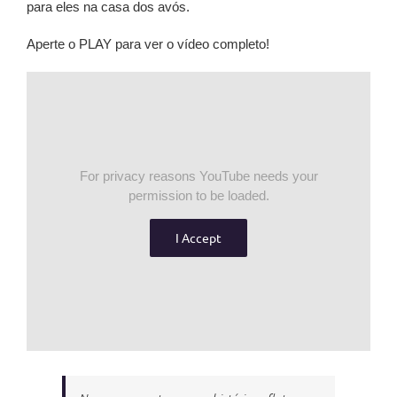
para eles na casa dos avós.
Aperte o PLAY para ver o vídeo completo!
For privacy reasons YouTube needs your
permission to be loaded.
I Accept