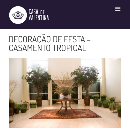
Ir
para
o
conteúdo
DECORAÇÃO DE FESTA –
CASAMENTO TROPICAL