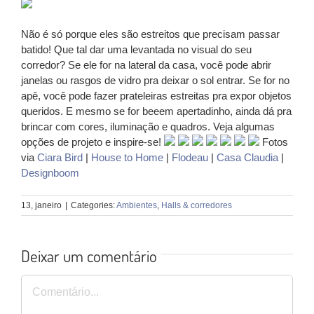
Não é só porque eles são estreitos que precisam passar
batido! Que tal dar uma levantada no visual do seu
corredor? Se ele for na lateral da casa, você pode abrir
janelas ou rasgos de vidro pra deixar o sol entrar. Se for no
apê, você pode fazer prateleiras estreitas pra expor objetos
queridos. E mesmo se for beeem apertadinho, ainda dá pra
brincar com cores, iluminação e quadros. Veja algumas
opções de projeto e inspire-se!
Fotos
via
Ciara Bird
|
House to Home
|
Flodeau
|
Casa Claudia
|
Designboom
13, janeiro
|
Categories:
Ambientes
,
Halls & corredores
Deixar um comentário
Comentário