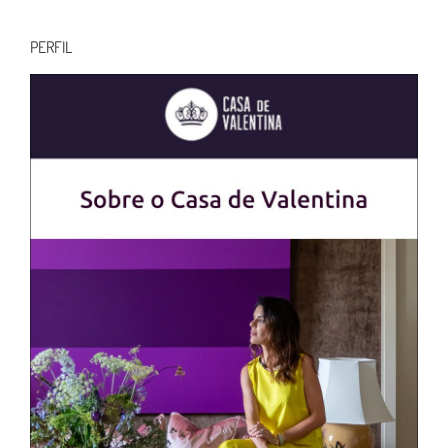
para:
PERFIL