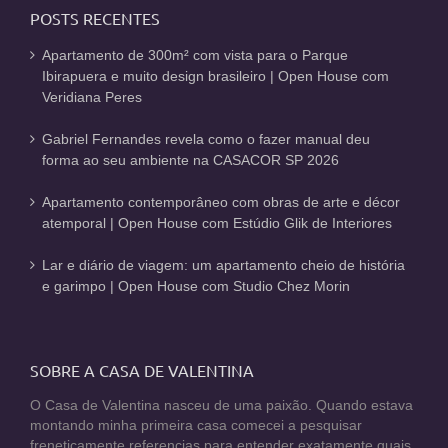
POSTS RECENTES
Apartamento de 300m² com vista para o Parque
Ibirapuera e muito design brasileiro | Open House com
Veridiana Peres
Gabriel Fernandes revela como o fazer manual deu
forma ao seu ambiente na CASACOR SP 2026
Apartamento contemporâneo com obras de arte e décor
atemporal | Open House com Estúdio Glik de Interiores
Lar e diário de viagem: um apartamento cheio de história
e garimpo | Open House com Studio Chez Morin
SOBRE A CASA DE VALENTINA
O Casa de Valentina nasceu de uma paixão. Quando estava
montando minha primeira casa comecei a pesquisar
freneticamente referencias para entender exatamente quais