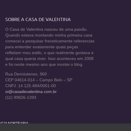
SOBRE A CASA DE VALENTINA
O Casa de Valentina nasceu de uma paixão.
Quando estava montando minha primeira casa
comecei a pesquisar freneticamente referencias
para entender exatamente quais peças
refletiam meu estilo, o que realmente gostava e
qual casa queria viver. Isso aconteceu em 2008
e foi neste mesmo ano que montei o blog.
Rua Demóstenes, 960
CEP 04614-014 – Campo Belo – SP
CNPJ: 14.125.484/0001-00
oi@casadevalentina.com.br
(11) 99826-1393
ÊNCIA NORTEARIA