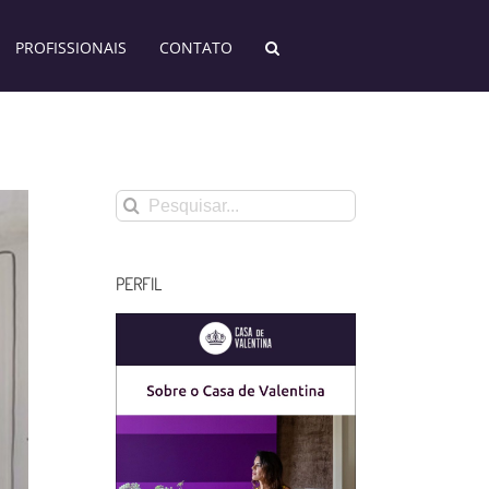
PROFISSIONAIS
CONTATO
Buscar
resultados
para:
PERFIL