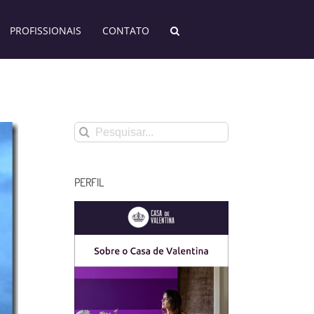
PROFISSIONAIS
CONTATO
Buscar
resultados
para:
PERFIL