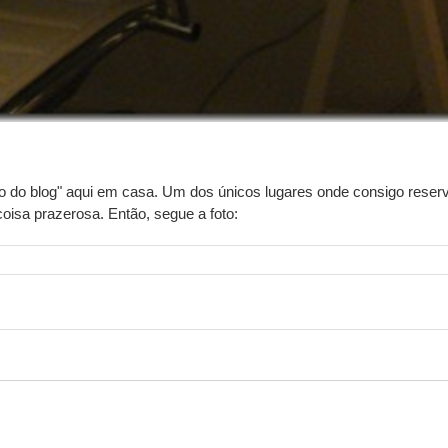
ho do blog" aqui em casa. Um dos únicos lugares onde consigo reser
oisa prazerosa. Então, segue a foto: