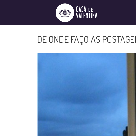
Ir
para
o
conteúdo
DE ONDE FAÇO AS POSTAGE