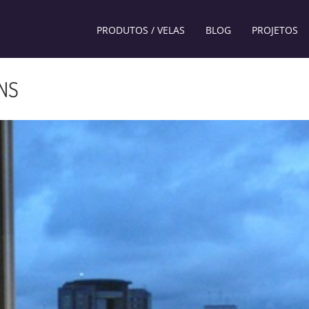
PRODUTOS / VELAS
BLOG
PROJETOS
NS