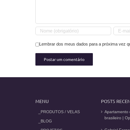
Lembrar dos meus dados para a próxima vez q
MENU
POSTS RECE
_PRODUTOS / VELAS
Apartamento 
brasileiro | 
_BLOG