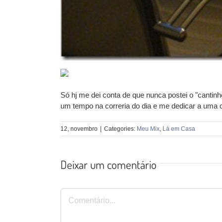
Só hj me dei conta de que nunca postei o "cantin
um tempo na correria do dia e me dedicar a uma c
12, novembro
|
Categories:
Meu Mix
,
Lá em Casa
Deixar um comentário
Comentário