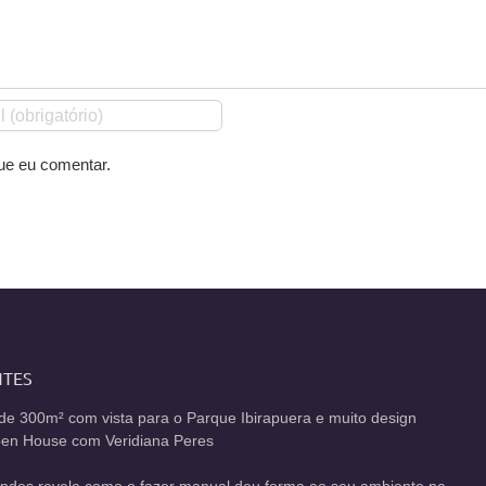
ue eu comentar.
NTES
de 300m² com vista para o Parque Ibirapuera e muito design
Open House com Veridiana Peres