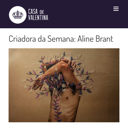
Ir
para
o
conteúdo
Criadora da Semana: Aline Brant