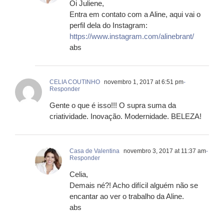
Oi Juliene,
Entra em contato com a Aline, aqui vai o
perfil dela do Instagram:
https://www.instagram.com/alinebrant/
abs
CELIA COUTINHO
novembro 1, 2017 at 6:51 pm
-
Responder
Gente o que é isso!!! O supra suma da
criatividade. Inovação. Modernidade. BELEZA!
Casa de Valentina
novembro 3, 2017 at 11:37 am
-
Responder
Celia,
Demais né?! Acho difícil alguém não se
encantar ao ver o trabalho da Aline.
abs