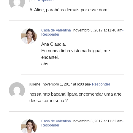
pm
- Responder
Ai Aline, parabéns demais por esse dom!
Casa de Valentina
novembro 3, 2017 at 11:40 am
-
Responder
Ana Claudia,
Eu nunca tinha visto nada igual, me
encantei.
abs
juliene
novembro 1, 2017 at 6:03 pm
- Responder
nossa mto bacana!!!para encomendar uma arte
dessa como seria ?
Casa de Valentina
novembro 3, 2017 at 11:32 am
-
Responder