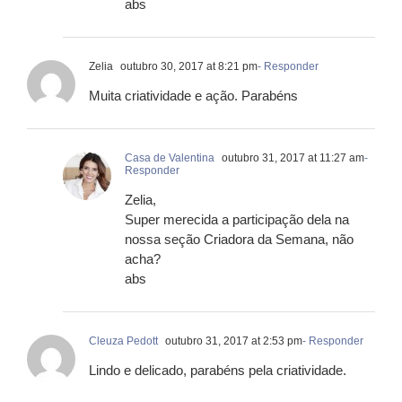
abs
Zelia
outubro 30, 2017 at 8:21 pm
- Responder
Muita criatividade e ação. Parabéns
Casa de Valentina
outubro 31, 2017 at 11:27 am
-
Responder
Zelia,
Super merecida a participação dela na
nossa seção Criadora da Semana, não
acha?
abs
Cleuza Pedott
outubro 31, 2017 at 2:53 pm
- Responder
Lindo e delicado, parabéns pela criatividade.