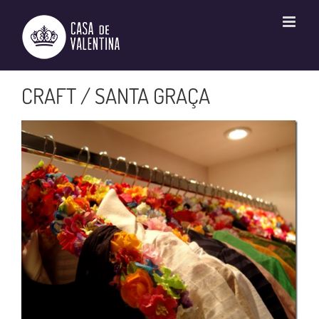
Ir
para
o
conteúdo
CRAFT / SANTA GRAÇA