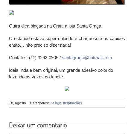
Outra dica pinçada na Craft, a loja Santa Graça.
O estande estava super colorido e charmoso e os cabides
então… não preciso dizer nada!
Contatos: (11) 3262-0905 /
santagraç
a@hotmail.com
Idéia linda e bem original, um grande adesivo colorido
fazendo as vezes do tapete.
18, agosto
|
Categories:
Design
,
Inspirações
Deixar um comentário