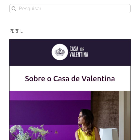
Buscar
resultados
para:
PERFIL