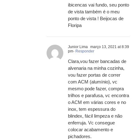
ibicencas vai fundo, seu ponto
de vista também é o meu
ponto de vista ! Beijocas de
Floripa
Junior Lima
março 13, 2021 at 8:39
pm
- Responder
Clara,vou fazer bancadas de
alvenaria na minha cozinha,
vou fazer portas de correr
com ACM (alumínio), vc
mesmo pode fazer, compra
trilhos e parafusa, vc encontra
o ACM em várias cores e no
inox, tem espessura do
blindex, fácil limpeza e não
enferruja. Vc consegue
colocar acabamento e
pichadores.