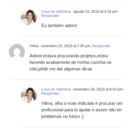
Casa de Valentina
agosto 22, 2018 at 4:16 pm
-
Responder
Eu também adoro!
Vilma
novembro 20, 2018 at 7:05 pm
- Responder
Adorei estava procurando projetos,estou
fazendo acabamento de minha cozinha no
sítio,pôde me dar algumas dicas
Casa de Valentina
novembro 28, 2018 at 8:42 pm
-
Responder
Vilma, olha o mais indicado é procurar um
profissional para te ajudar e assim não ter
problemas no futuro :)