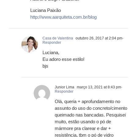
Luciana Paixão
http://www.aarquiteta.com.br/blog
Casa de Valentina
outubro 26, 2017 at 2:04 pm
-
Responder
Luciana,
Eu adoro esse estilo!
bjs
Junior Lima
março 13, 2021 at 8:43 pm
-
Responder
Olá, queria + aprofundamento no
assunto do uso do concreto/cimento
queimado nas bancadas. Pesquisei
muito, estão usando o pó de
mármore pra clarear e dar +
resistência, tbm o pó de vidro