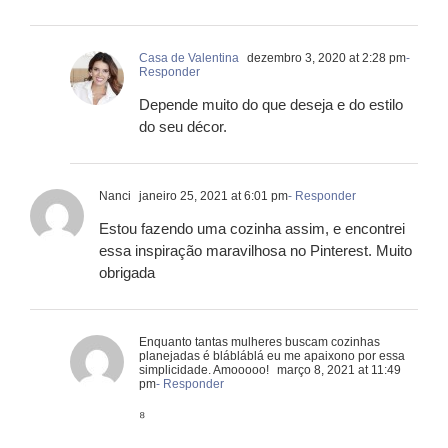
Casa de Valentina
dezembro 3, 2020 at 2:28 pm
-
Responder
Depende muito do que deseja e do estilo
do seu décor.
Nanci
janeiro 25, 2021 at 6:01 pm
- Responder
Estou fazendo uma cozinha assim, e encontrei
essa inspiração maravilhosa no Pinterest. Muito
obrigada
Enquanto tantas mulheres buscam cozinhas
planejadas é blábláblá eu me apaixono por essa
simplicidade. Amooooo!
março 8, 2021 at 11:49
pm
- Responder
⁸