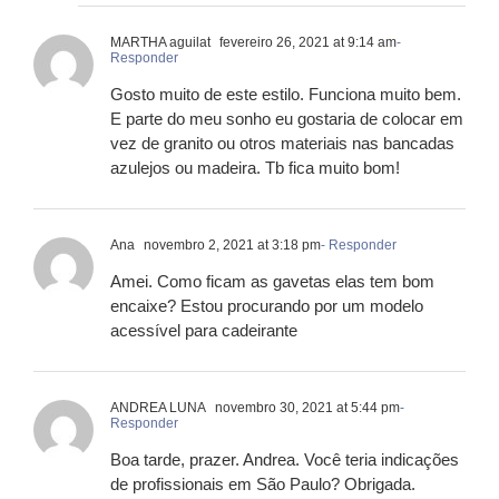
MARTHA aguilat
fevereiro 26, 2021 at 9:14 am
-
Responder
Gosto muito de este estilo. Funciona muito bem.
E parte do meu sonho eu gostaria de colocar em
vez de granito ou otros materiais nas bancadas
azulejos ou madeira. Tb fica muito bom!
Ana
novembro 2, 2021 at 3:18 pm
- Responder
Amei. Como ficam as gavetas elas tem bom
encaixe? Estou procurando por um modelo
acessível para cadeirante
ANDREA LUNA
novembro 30, 2021 at 5:44 pm
-
Responder
Boa tarde, prazer. Andrea. Você teria indicações
de profissionais em São Paulo? Obrigada.