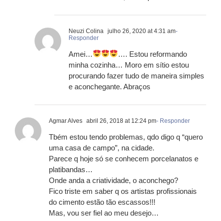
Neuzi Colina
julho 26, 2020 at 4:31 am
-
Responder
Amei…
…. Estou reformando
minha cozinha… Moro em sítio estou
procurando fazer tudo de maneira simples
e aconchegante. Abraços
Agmar Alves
abril 26, 2018 at 12:24 pm
- Responder
Tbém estou tendo problemas, qdo digo q “quero
uma casa de campo”, na cidade.
Parece q hoje só se conhecem porcelanatos e
platibandas…
Onde anda a criatividade, o aconchego?
Fico triste em saber q os artistas profissionais
do cimento estão tão escassos!!!
Mas, vou ser fiel ao meu desejo…