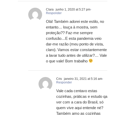
Clara
junho 1, 2020 at 5:27 pm
-
Responder
Olá! Também adorei este estilo, no
entanto… louça à mostra, sem
proteção?? Faz-me sempre
confusão…E esta pandemia veio
dar-me razão (meu ponto de vista,
claro). Vamos estar constantemente
a lavar tudo antes de utilizar?… Vale
o que vale! Bom trabalho
Cris
janeiro 31, 2021 at 5:16 am
-
Responder
Vale cada centavo estas
cozinhas, práticas e estudo qa
ver com a cara do Brasil, só
quem vive aqui entende né?
Também amo as cozinhas