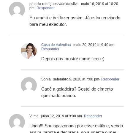
patricia rodrigues vale da silva
maio 16, 2019 at 10:20
pm
- Responder
Eu ameiiii e irei fazer assim. Já estou enviando
para meu executor.
Casa de Valentina
maio 20, 2019 at 9:40 am
-
Responder
Depois nos mostre como ficou :)
Sonia
setembro 9, 2020 at 7:00 pm
- Responder
Cadê a geladeira? Gostei do cimento
queimado branco.
Vilma
julho 12, 2019 at 9:08 am
- Responder
Linda!!! Sou apaixonada por esse estilo e, vendo
assim, pronta e decorada, só aumenta o meu