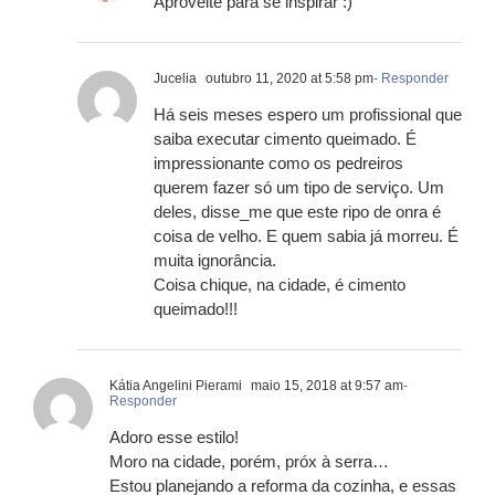
Aproveite para se inspirar :)
Jucelia
outubro 11, 2020 at 5:58 pm
- Responder
Há seis meses espero um profissional que
saiba executar cimento queimado. É
impressionante como os pedreiros
querem fazer só um tipo de serviço. Um
deles, disse_me que este ripo de onra é
coisa de velho. E quem sabia já morreu. É
muita ignorância.
Coisa chique, na cidade, é cimento
queimado!!!
Kátia Angelini Pierami
maio 15, 2018 at 9:57 am
-
Responder
Adoro esse estilo!
Moro na cidade, porém, próx à serra…
Estou planejando a reforma da cozinha, e essas