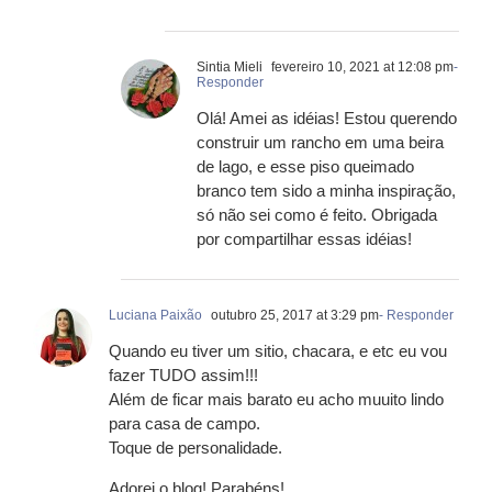
Sintia Mieli
fevereiro 10, 2021 at 12:08 pm
-
Responder
Olá! Amei as idéias! Estou querendo
construir um rancho em uma beira
de lago, e esse piso queimado
branco tem sido a minha inspiração,
só não sei como é feito. Obrigada
por compartilhar essas idéias!
Luciana Paixão
outubro 25, 2017 at 3:29 pm
- Responder
Quando eu tiver um sitio, chacara, e etc eu vou
fazer TUDO assim!!!
Além de ficar mais barato eu acho muuito lindo
para casa de campo.
Toque de personalidade.
Adorei o blog! Parabéns!