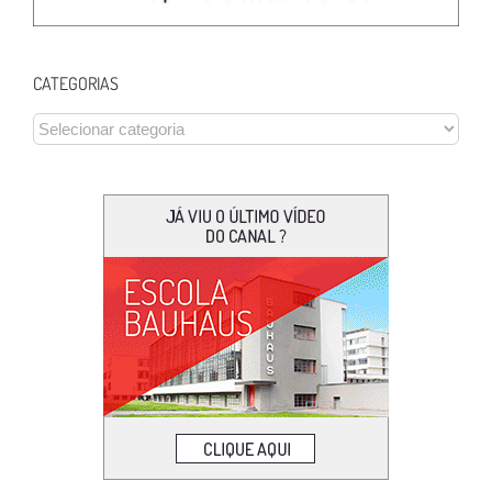
CATEGORIAS
CATEGORIAS