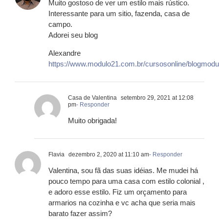
Muito gostoso de ver um estilo mais rústico.
Interessante para um sitio, fazenda, casa de
campo.
Adorei seu blog
Alexandre
https://www.modulo21.com.br/cursosonline/blogmodu
Casa de Valentina
setembro 29, 2021 at 12:08
pm
- Responder
Muito obrigada!
Flavia
dezembro 2, 2020 at 11:10 am
- Responder
Valentina, sou fã das suas idéias. Me mudei há
pouco tempo para uma casa com estilo colonial ,
e adoro esse estilo. Fiz um orçamento para
armarios na cozinha e vc acha que seria mais
barato fazer assim?