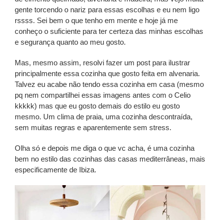
gente torcendo o nariz para essas escolhas e eu nem ligo
rssss. Sei bem o que tenho em mente e hoje já me
conheço o suficiente para ter certeza das minhas escolhas
e segurança quanto ao meu gosto.
Mas, mesmo assim, resolvi fazer um post para ilustrar
principalmente essa cozinha que gosto feita em alvenaria.
Talvez eu acabe não tendo essa cozinha em casa (mesmo
pq nem compartilhei essas imagens antes com o Celio
kkkkk) mas que eu gosto demais do estilo eu gosto
mesmo. Um clima de praia, uma cozinha descontraída,
sem muitas regras e aparentemente sem stress.
Olha só e depois me diga o que vc acha, é uma cozinha
bem no estilo das cozinhas das casas mediterrâneas, mais
especificamente de Ibiza.