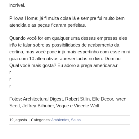
incrível.
Pillows Home: já fi muita coisa lá e sempre fui muito bem
atendida e as peças ficaram perfeitas.
Quando você for em qualquer uma dessas empresas eles
irão te falar sobre as possibilidades de acabamento da
cortina, mas você pode ir já mais espertinho com esse mini
guia com 10 alternativas apresentadas no livro Domino.
Qual você mais gosta? Eu adoro a prega americana.r
r
r
r
Fotos: Architectural Digest, Robert Stilin, Elle Decor, lwren
Scott, Jeffrey Bilhuber, Vogue e Vicente Wolf.
19, agosto
|
Categories:
Ambientes
,
Salas