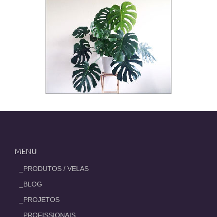
MENU
_PRODUTOS / VELAS
_BLOG
_PROJETOS
_PROFISSIONAIS