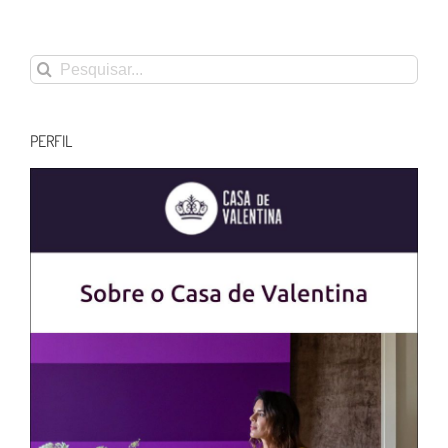
Buscar
resultados
para:
PERFIL