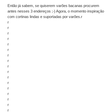
Então já sabem, se quiserem varões bacanas procurem
antes nesses 3 endereços ;-) Agora, o momento inspiração
com cortinas lindas e suportadas por varões.r
r
r
r
r
r
r
r
r
r
r
r
r
r
r
r
r
r