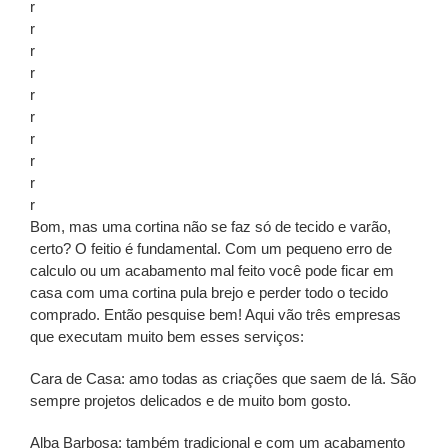
r
r
r
r
r
r
r
r
r
r
Bom, mas uma cortina não se faz só de tecido e varão,
certo? O feitio é fundamental. Com um pequeno erro de
calculo ou um acabamento mal feito você pode ficar em
casa com uma cortina pula brejo e perder todo o tecido
comprado. Então pesquise bem! Aqui vão três empresas
que executam muito bem esses serviços:
Cara de Casa: amo todas as criações que saem de lá. São
sempre projetos delicados e de muito bom gosto.
Alba Barbosa: também tradicional e com um acabamento