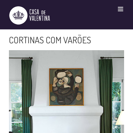
Ir
para
o
conteúdo
CORTINAS COM VARÕES