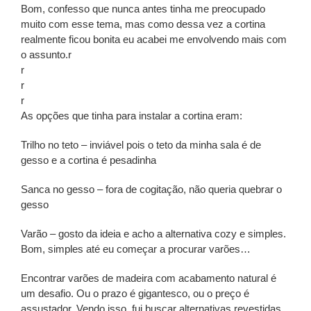
Bom, confesso que nunca antes tinha me preocupado
muito com esse tema, mas como dessa vez a cortina
realmente ficou bonita eu acabei me envolvendo mais com
o assunto.r
r
r
r
As opções que tinha para instalar a cortina eram:
Trilho no teto – inviável pois o teto da minha sala é de
gesso e a cortina é pesadinha
Sanca no gesso – fora de cogitação, não queria quebrar o
gesso
Varão – gosto da ideia e acho a alternativa cozy e simples.
Bom, simples até eu começar a procurar varões…
Encontrar varões de madeira com acabamento natural é
um desafio. Ou o prazo é gigantesco, ou o preço é
assustador. Vendo isso, fui buscar alternativas revestidas