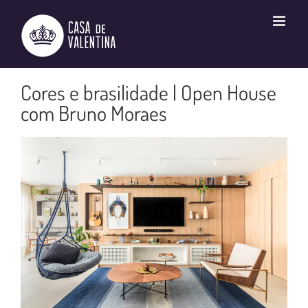
Ir
para
o
conteúdo
Cores e brasilidade | Open House
com Bruno Moraes