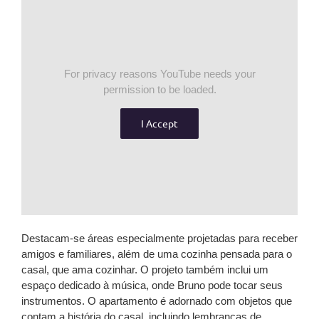
For privacy reasons YouTube needs your
permission to be loaded.
I Accept
Destacam-se áreas especialmente projetadas para receber
amigos e familiares, além de uma cozinha pensada para o
casal, que ama cozinhar. O projeto também inclui um
espaço dedicado à música, onde Bruno pode tocar seus
instrumentos. O apartamento é adornado com objetos que
contam a história do casal, incluindo lembranças de