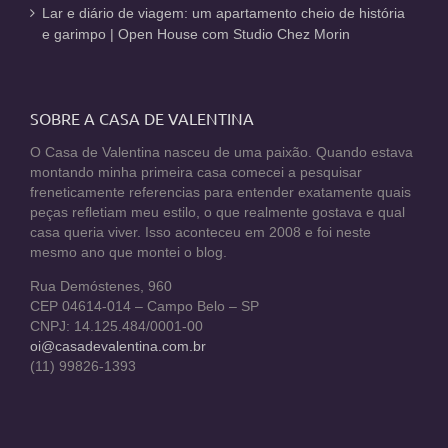
Lar e diário de viagem: um apartamento cheio de história
e garimpo | Open House com Studio Chez Morin
SOBRE A CASA DE VALENTINA
O Casa de Valentina nasceu de uma paixão. Quando estava
montando minha primeira casa comecei a pesquisar
freneticamente referencias para entender exatamente quais
peças refletiam meu estilo, o que realmente gostava e qual
casa queria viver. Isso aconteceu em 2008 e foi neste
mesmo ano que montei o blog.
Rua Demóstenes, 960
CEP 04614-014 – Campo Belo – SP
CNPJ: 14.125.484/0001-00
oi@casadevalentina.com.br
(11) 99826-1393