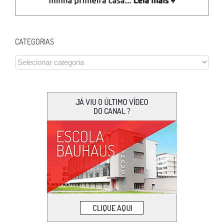
CATEGORIAS
CATEGORIAS