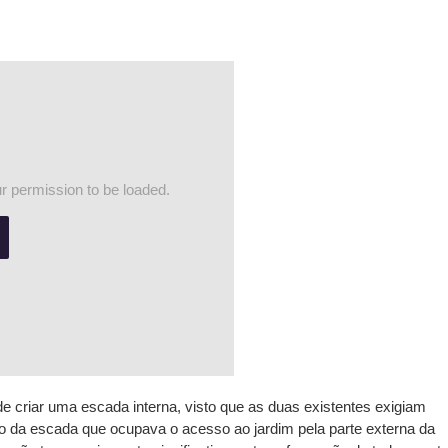
 permission to be loaded.
de
criar uma escada interna
, visto que as duas existentes exigiam
o
da escada que ocupava o acesso ao jardim pela parte externa da