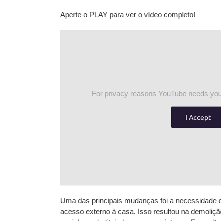
Aperte o PLAY para ver o vídeo completo!
For privacy reasons YouTube needs your
I Accept
Uma das principais mudanças foi a necessidade 
acesso externo à casa. Isso resultou na
demoliçã