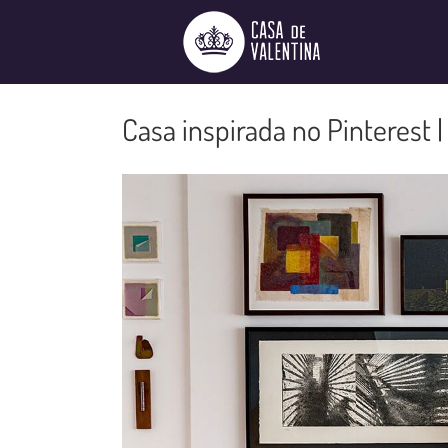
Ir
para
o
conteúdo
Casa inspirada no Pinterest 