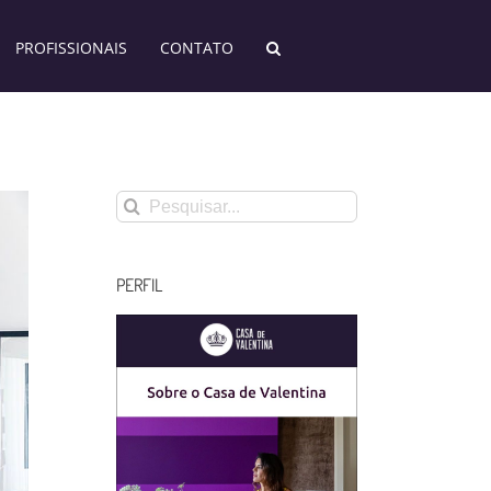
PROFISSIONAIS
CONTATO
Buscar
resultados
para:
PERFIL