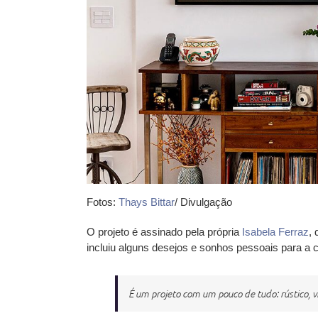
Fotos
:
Thays Bittar
/ Divulgação
O projeto é assinado pela própria
Isabela Ferraz
,
incluiu alguns desejos e sonhos pessoais para a
c
É um projeto com um pouco de tudo: rústico, vi