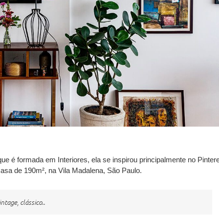
 que é formada em Interiores, ela se inspirou principalmente no
Pinter
asa de 190m²
, na Vila Madalena, São Paulo.
ntage, clássico..