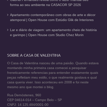
forma ao seu ambiente na CASACOR SP 2026
Apartamento contemporâneo com obras de arte e décor
atemporal | Open House com Estúdio Glik de Interiores
Lar e diário de viagem: um apartamento cheio de história
e garimpo | Open House com Studio Chez Morin
SOBRE A CASA DE VALENTINA
O Casa de Valentina nasceu de uma paixão. Quando estava
montando minha primeira casa comecei a pesquisar
freneticamente referencias para entender exatamente quais
peças refletiam meu estilo, o que realmente gostava e qual
casa queria viver. Isso aconteceu em 2008 e foi neste
mesmo ano que montei o blog.
Rua Demóstenes, 960
CEP 04614-014 – Campo Belo – SP
CNPJ: 14.125.484/0001-00