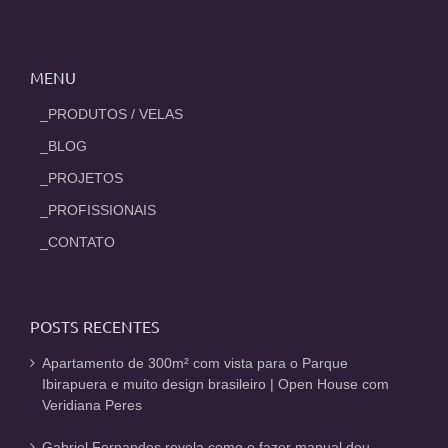
MENU
_PRODUTOS / VELAS
_BLOG
_PROJETOS
_PROFISSIONAIS
_CONTATO
POSTS RECENTES
Apartamento de 300m² com vista para o Parque
Ibirapuera e muito design brasileiro | Open House com
Veridiana Peres
Gabriel Fernandes revela como o fazer manual deu