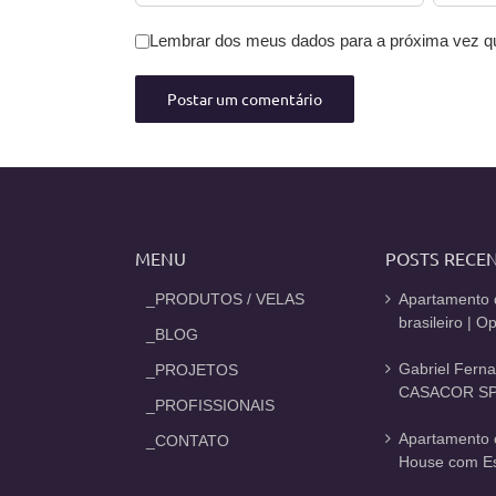
Lembrar dos meus dados para a próxima vez q
MENU
POSTS RECE
_PRODUTOS / VELAS
Apartamento 
brasileiro | 
_BLOG
Gabriel Fern
_PROJETOS
CASACOR SP
_PROFISSIONAIS
Apartamento 
_CONTATO
House com Est