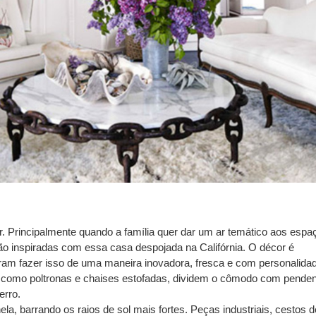
. Principalmente quando a família quer dar um ar temático aos espa
ão inspiradas com essa casa despojada na Califórnia. O décor é
am fazer isso de uma maneira inovadora, fresca e com personalida
s, como poltronas e chaises estofadas, dividem o cômodo com pende
erro.
a, barrando os raios de sol mais fortes. Peças industriais, cestos d