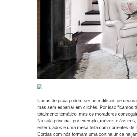
Casas de praia podem ser bem difíceis de decorar
mas sem esbarrar em clichês. Por isso ficamos t
totalmente temático, mas os moradores conseguir
Na sala principal, por exemplo, móveis clássico
enferrujados e uma mesa feita com correntes de f
Cordas com nós formam uma cortina única na janel