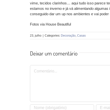
vime, tecidos clarinhos… aqui tudo isso parece ter
estamos no inverno e já vá alimentando algumas i
conseguido dar um up nos ambientes e vai poder c
Fotos via House Beautiful
23, julho
|
Categories:
Decoração
,
Casas
Deixar um comentário
Comentário