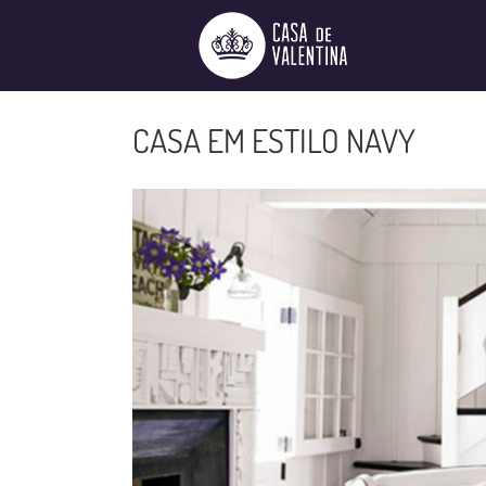
Ir
para
o
conteúdo
CASA EM ESTILO NAVY