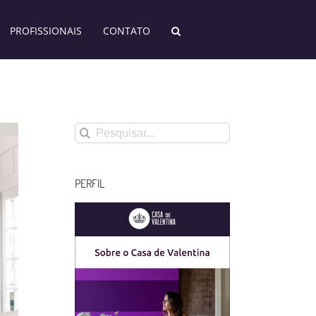
PROFISSIONAIS
CONTATO
Buscar
resultados
para:
PERFIL