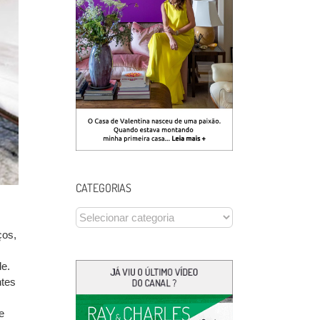
CATEGORIAS
CATEGORIAS
ços,
de.
ntes
e