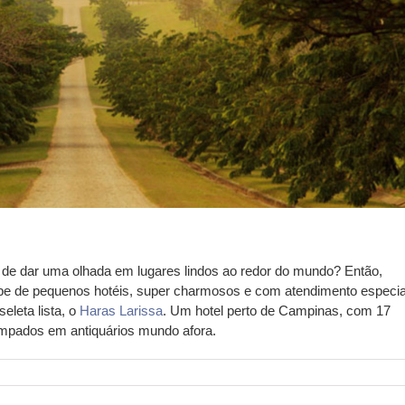
de dar uma olhada em lugares lindos ao redor do mundo? Então,
be de pequenos hotéis, super charmosos e com atendimento especia
eleta lista, o
Haras Larissa
. Um hotel perto de Campinas, com 17
rimpados em antiquários mundo afora.