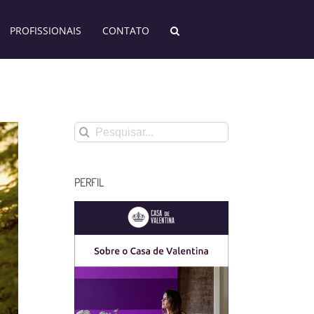
PROFISSIONAIS
CONTATO
Buscar
resultados
para:
PERFIL