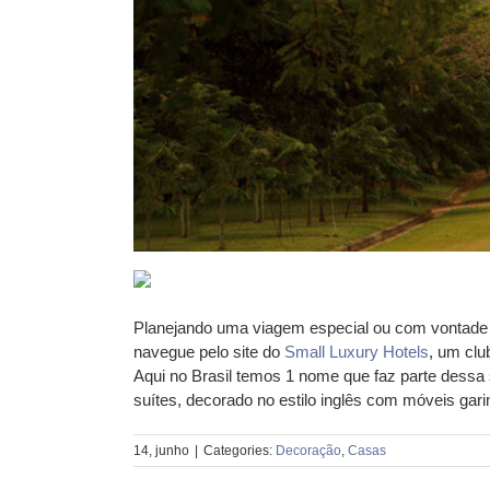
Planejando uma viagem especial ou com vontade 
navegue pelo site do
Small Luxury Hotels
, um clu
Aqui no Brasil temos 1 nome que faz parte dessa s
suítes, decorado no estilo inglês com móveis ga
14, junho
|
Categories:
Decoração
,
Casas