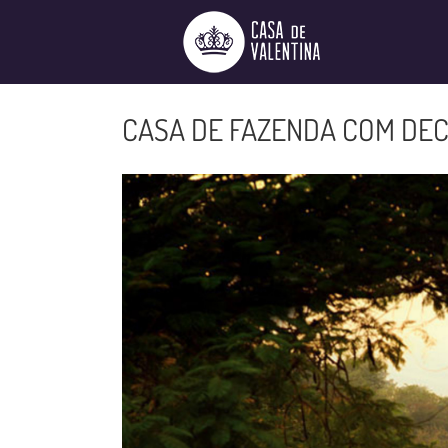
Ir
para
o
conteúdo
CASA DE FAZENDA COM DE