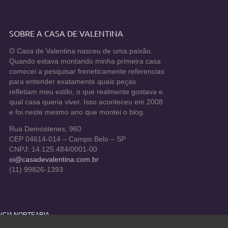
SOBRE A CASA DE VALENTINA
O Casa de Valentina nasceu de uma paixão.
Quando estava montando minha primeira casa
comecei a pesquisar freneticamente referencias
para entender exatamente quais peças
refletiam meu estilo, o que realmente gostava e
qual casa queria viver. Isso aconteceu em 2008
e foi neste mesmo ano que montei o blog.
Rua Demóstenes, 960
CEP 04614-014 – Campo Belo – SP
CNPJ: 14.125.484/0001-00
oi@casadevalentina.com.br
(11) 99826-1393
ÊNCIA NORTEARIA