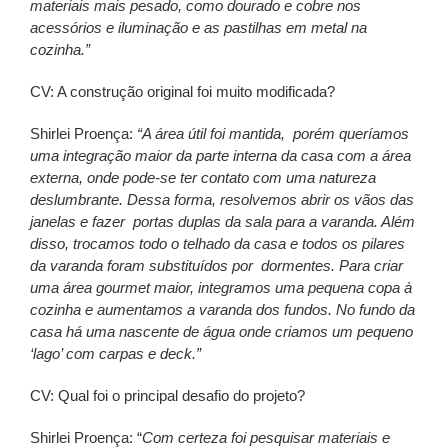
materiais mais pesado, como dourado e cobre nos
acessórios e iluminação e as pastilhas em metal na
cozinha.”
CV: A construção original foi muito modificada?
Shirlei Proença:
“A área útil foi mantida, porém queríamos
uma integração maior da parte interna da casa com a área
externa, onde pode-se ter contato com uma natureza
deslumbrante. Dessa forma, resolvemos abrir os vãos das
janelas e fazer portas duplas da sala para a varanda. Além
disso, trocamos todo o telhado da casa e todos os pilares
da varanda foram substituídos por dormentes. Para criar
uma área gourmet maior, integramos uma pequena copa à
cozinha e aumentamos a varanda dos fundos. No fundo da
casa há uma nascente de água onde criamos um pequeno
‘lago’ com carpas e deck.”
CV: Qual foi o principal desafio do projeto?
Shirlei Proença:
“
Com certeza foi pesquisar materiais e