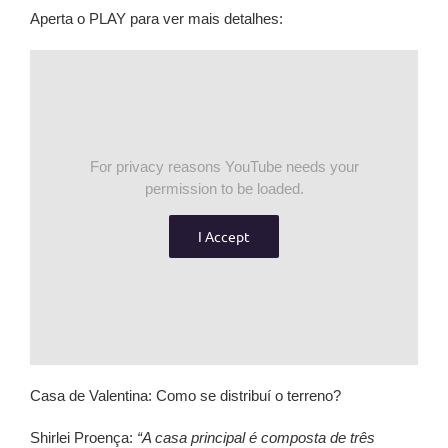
Aperta o PLAY para ver mais detalhes:
For privacy reasons YouTube needs your
permission to be loaded.
I Accept
Casa de Valentina: Como se distribuí o terreno?
Shirlei Proença:
“A casa principal é composta de três