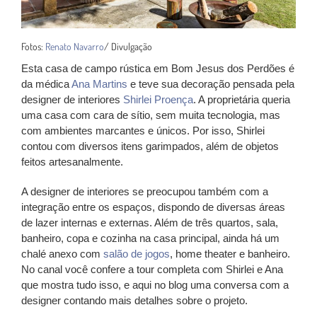
Fotos:
Renato Navarro
/ Divulgação
Esta casa de campo rústica em Bom Jesus dos Perdões é
da médica
Ana Martins
e teve sua decoração pensada pela
designer de interiores
Shirlei Proença
. A proprietária queria
uma casa com cara de sítio, sem muita tecnologia, mas
com ambientes marcantes e únicos. Por isso, Shirlei
contou com diversos itens garimpados, além de objetos
feitos artesanalmente.
A designer de interiores se preocupou também com a
integração entre os espaços, dispondo de diversas áreas
de lazer internas e externas. Além de três quartos, sala,
banheiro, copa e cozinha na casa principal, ainda há um
chalé anexo com
salão de jogos
, home theater e banheiro.
No canal você confere a tour completa com Shirlei e Ana
que mostra tudo isso, e aqui no blog uma conversa com a
designer contando mais detalhes sobre o projeto.