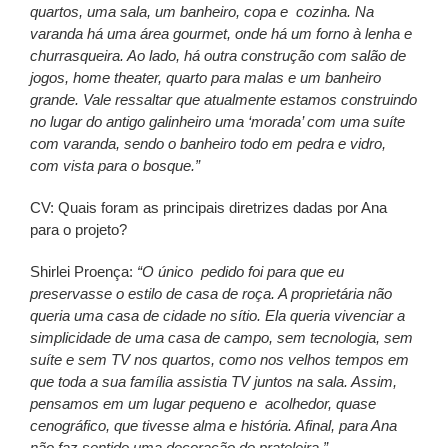
quartos, uma sala, um banheiro, copa e cozinha. Na
varanda há uma área gourmet, onde há um forno à lenha e
churrasqueira. Ao lado, há outra construção com salão de
jogos, home theater, quarto para malas e um banheiro
grande. Vale ressaltar que atualmente estamos construindo
no lugar do antigo galinheiro uma ‘morada’ com uma suíte
com varanda, sendo o banheiro todo em pedra e vidro,
com vista para o bosque.”
CV: Quais foram as principais diretrizes dadas por Ana
para o projeto?
Shirlei Proença:
“O único pedido foi para que eu
preservasse o estilo de casa de roça. A proprietária não
queria uma casa de cidade no sítio. Ela queria vivenciar a
simplicidade de uma casa de campo, sem tecnologia, sem
suíte e sem TV nos quartos, como nos velhos tempos em
que toda a sua família assistia TV juntos na sala. Assim,
pensamos em um lugar pequeno e acolhedor, quase
cenográfico, que tivesse alma e história. Afinal, para Ana
não faz sentido uma decoração de prateleira.”