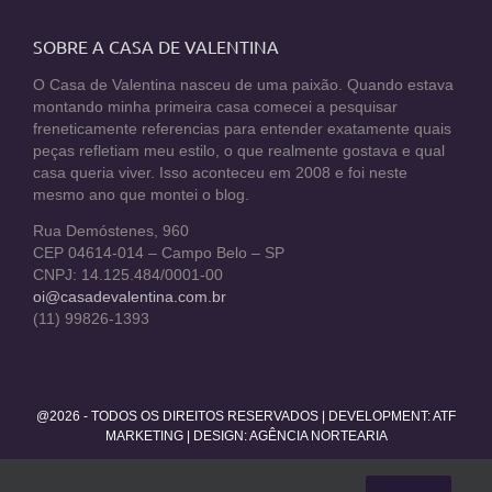
SOBRE A CASA DE VALENTINA
O Casa de Valentina nasceu de uma paixão. Quando estava
montando minha primeira casa comecei a pesquisar
freneticamente referencias para entender exatamente quais
peças refletiam meu estilo, o que realmente gostava e qual
casa queria viver. Isso aconteceu em 2008 e foi neste
mesmo ano que montei o blog.
Rua Demóstenes, 960
CEP 04614-014 – Campo Belo – SP
CNPJ: 14.125.484/0001-00
oi@casadevalentina.com.br
(11) 99826-1393
@2026 - TODOS OS DIREITOS RESERVADOS | DEVELOPMENT:
ATF
MARKETING
| DESIGN: AGÊNCIA NORTEARIA