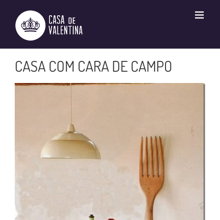
Ir
para
o
conteúdo
CASA COM CARA DE CAMPO