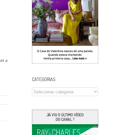
er a
CATEGORIAS
CATEGORIAS