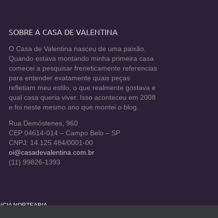
SOBRE A CASA DE VALENTINA
O Casa de Valentina nasceu de uma paixão.
Quando estava montando minha primeira casa
comecei a pesquisar freneticamente referencias
para entender exatamente quais peças
refletiam meu estilo, o que realmente gostava e
qual casa queria viver. Isso aconteceu em 2008
e foi neste mesmo ano que montei o blog.
Rua Demóstenes, 960
CEP 04614-014 – Campo Belo – SP
CNPJ: 14.125.484/0001-00
oi@casadevalentina.com.br
(11) 99826-1393
ÊNCIA NORTEARIA