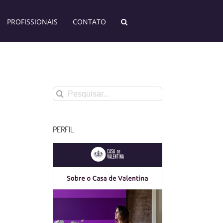
PROFISSIONAIS
CONTATO
Buscar
resultados
para:
PERFIL