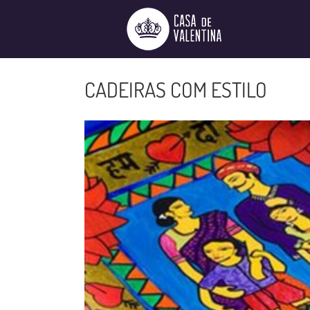
Ir
para
o
conteúdo
CADEIRAS COM ESTILO