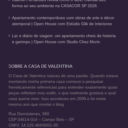
forma ao seu ambiente na CASACOR SP 2026
Apartamento contemporâneo com obras de arte e décor
atemporal | Open House com Estúdio Glik de Interiores
Lar e diário de viagem: um apartamento cheio de história
e garimpo | Open House com Studio Chez Morin
SOBRE A CASA DE VALENTINA
O Casa de Valentina nasceu de uma paixão. Quando estava
montando minha primeira casa comecei a pesquisar
freneticamente referencias para entender exatamente quais
peças refletiam meu estilo, o que realmente gostava e qual
casa queria viver. Isso aconteceu em 2008 e foi neste
mesmo ano que montei o blog.
Rua Demóstenes, 960
CEP 04614-014 – Campo Belo – SP
CNPJ: 14.125.484/0001-00