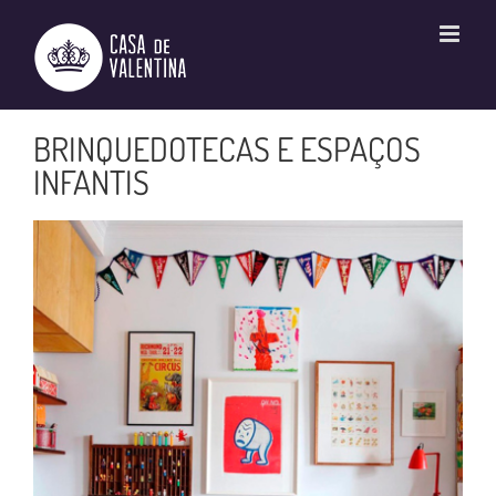
Ir
para
o
conteúdo
BRINQUEDOTECAS E ESPAÇOS
INFANTIS