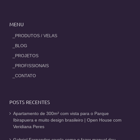
MENU
_PRODUTOS / VELAS
_BLOG
_PROJETOS
_PROFISSIONAIS
_CONTATO
POSTS RECENTES
Apartamento de 300m² com vista para o Parque
Ibirapuera e muito design brasileiro | Open House com
Veridiana Peres
Gabriel Fernandes revela como o fazer manual deu