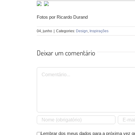
Fotos por Ricardo Durand
04, junho
|
Categories:
Design
,
Inspirações
Deixar um comentário
Comentário
Lembrar dos meus dados para a próxima vez q