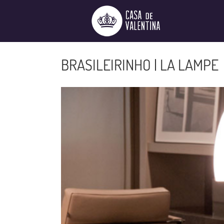
Ir
para
o
conteúdo
BRASILEIRINHO | LA LAMPE