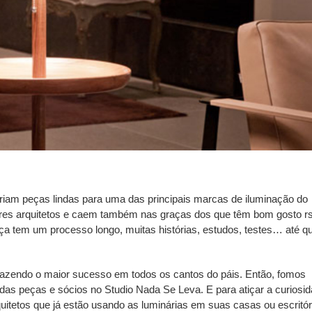
riam peças lindas para uma das principais marcas de iluminação do
res arquitetos e caem também nas graças dos que têm bom gosto r
ça tem um processo longo, muitas histórias, estudos, testes… até q
fazendo o maior sucesso em todos os cantos do páis. Então, fomos
as peças e sócios no Studio Nada Se Leva. E para atiçar a curiosid
tetos que já estão usando as luminárias em suas casas ou escritór