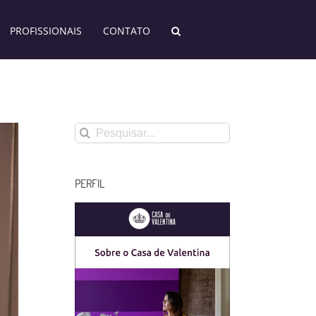
PROFISSIONAIS
CONTATO
Buscar
resultados
para:
PERFIL