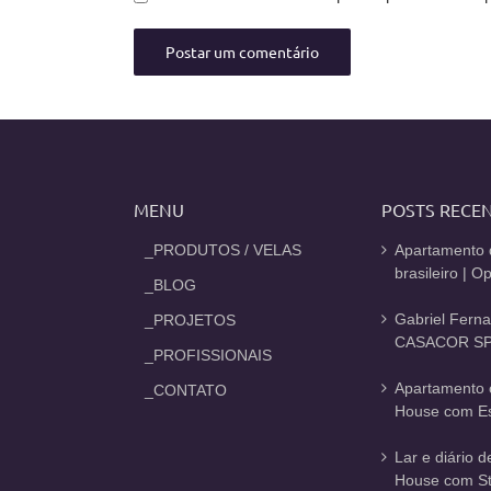
MENU
POSTS RECE
_PRODUTOS / VELAS
Apartamento 
brasileiro | 
_BLOG
Gabriel Fern
_PROJETOS
CASACOR SP
_PROFISSIONAIS
Apartamento 
_CONTATO
House com Est
Lar e diário 
House com St