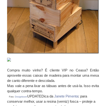
Compra muito vinho? É cliente VIP no Ceasa? Então
aproveite essas caixas de madeira para montar uma mesa
de canto diferente e descolada.
Mas vale a pena lixar as tábuas antes de usá-la. Isso evita
qualquer contra-tempo.
UPDATEDica da
Janete Pimenta
: para
Foto:
Designboom
conservar melhor, usar a resina (verniz) fosca – proteje a