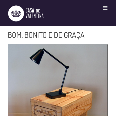
Ir
para
o
conteúdo
BOM, BONITO E DE GRAÇA