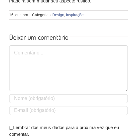
madeira sem mudar seu aspecto rústico.
16, outubro
|
Categories:
Design
,
Inspirações
Deixar um comentário
Comentário
Lembrar dos meus dados para a próxima vez que eu
comentar.