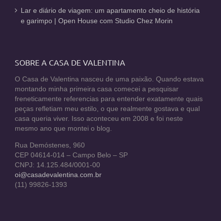
Lar e diário de viagem: um apartamento cheio de história
e garimpo | Open House com Studio Chez Morin
SOBRE A CASA DE VALENTINA
O Casa de Valentina nasceu de uma paixão. Quando estava
montando minha primeira casa comecei a pesquisar
freneticamente referencias para entender exatamente quais
peças refletiam meu estilo, o que realmente gostava e qual
casa queria viver. Isso aconteceu em 2008 e foi neste
mesmo ano que montei o blog.
Rua Demóstenes, 960
CEP 04614-014 – Campo Belo – SP
CNPJ: 14.125.484/0001-00
oi@casadevalentina.com.br
(11) 99826-1393