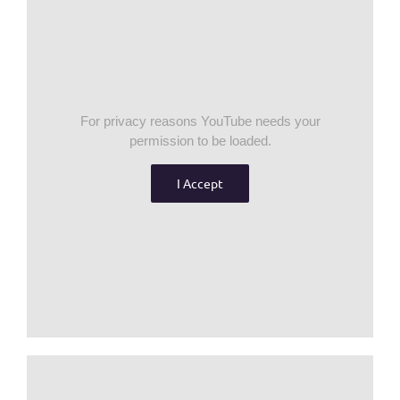
For privacy reasons YouTube needs your
permission to be loaded.
I Accept