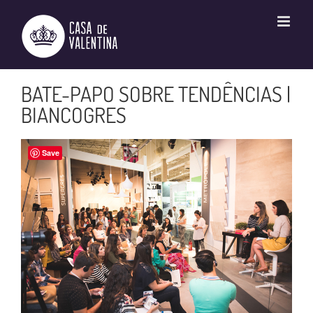
Ir
para
o
conteúdo
BATE-PAPO SOBRE TENDÊNCIAS |
BIANCOGRES
Save