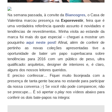
Na semana passada, à convite da
Biancogres
, o Casa de
Valentina marcou presença na
Exporevestir
, feira que é
uma verdadeira referência quando assunto é novidades e
tendências de revestimentos. Minha visita ao estande da
marca foi mais do que especial – cheguei a mostrar um
pouquinho
aqui neste post
! Afinal, além de conferir de
pertinho as novas coleções apresentadas tive a
oportunidade de bater um papo superbacana sobre
tendências para 2016 com um público de peso, ultra
qualificado: arquitetos, designer de interiores e, é claro,
alguns dos nossos leitores queridos.
E preciso confessar… Fiquei muito lisonjeada com a
presença de tanta gente bacana no estande para participar
da nossa conversa ;-) Se você não pode comparecer, não
se preocupe… É só apertar o
play
nos vídeos abaixo para
conferir os dois bate-papos na íntegra: