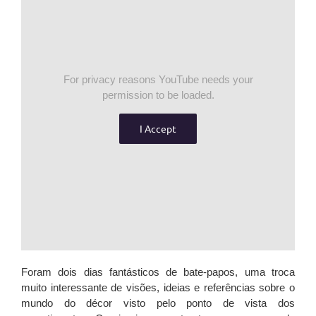
For privacy reasons YouTube needs your
permission to be loaded.
I Accept
Foram dois dias fantásticos de bate-papos, uma troca
muito interessante de visões, ideias e referências sobre o
mundo do décor visto pelo ponto de vista dos