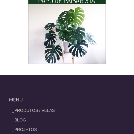
MENU
_PRODUTOS / VELAS
_BLOG
_PROJETOS