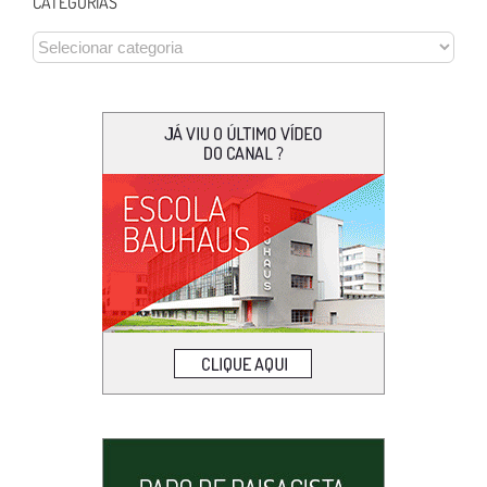
CATEGORIAS
CATEGORIAS