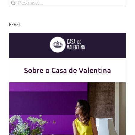
Buscar
resultados
para:
PERFIL