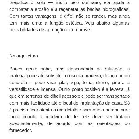
prejudica o solo — muito pelo contrário, ela ajuda a
combater a erosão e a regenerar as bacias hidrográficas.
Com tantas vantagens, é difícil não se render, mas ainda
tem mais uma: a função estética. Veja abaixo algumas
possibilidades de aplicação e comprove.
Na arquitetura
Pouca gente sabe, mas dependendo da situação, o
material pode até substituir o uso da madeira, do aço ou do
concreto – pode virar pilar, viga, telha, dreno, piso… a
versatilidade é imensa. Outro ponto positivo é a leveza, já
que em terrenos de difícil acesso ele pode ser transportado
com mais facilidade até o local de implantação da casa. Só
é preciso ficar atento a um detalhe: para que o bambu dure
tanto quanto a madeira de lei, ele deve ser tratado
adequadamente, de acordo com as orientações do
fornecedor.