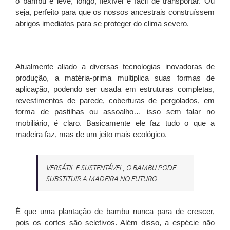
o bambu é leve, longo, flexível e fácil de transportar. Ou
seja, perfeito para que os nossos ancestrais construíssem
abrigos imediatos para se proteger do clima severo.
Atualmente aliado a diversas tecnologias inovadoras de
produção, a matéria-prima multiplica suas formas de
aplicação, podendo ser usada em estruturas completas,
revestimentos de parede, coberturas de pergolados, em
forma de pastilhas ou assoalho… isso sem falar no
mobiliário, é claro. Basicamente ele faz tudo o que a
madeira faz, mas de um jeito mais ecológico.
VERSÁTIL E SUSTENTÁVEL, O BAMBU PODE
SUBSTITUIR A MADEIRA NO FUTURO
É que uma plantação de bambu nunca para de crescer,
pois os cortes são seletivos. Além disso, a espécie não