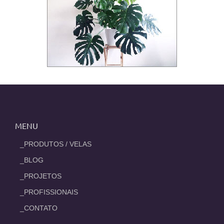
MENU
_PRODUTOS / VELAS
_BLOG
_PROJETOS
_PROFISSIONAIS
_CONTATO