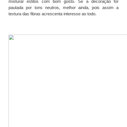
misturar estilos com bom gosto. Se a decoração for
pautada por tons neutros, melhor ainda, pois assim a
textura das fibras acrescenta interesse ao todo.