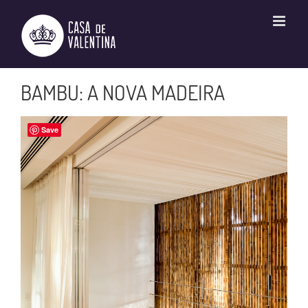
Ir
para
o
conteúdo
BAMBU: A NOVA MADEIRA
Save