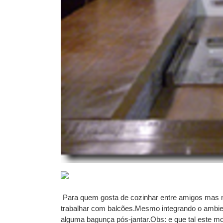
Para quem gosta de cozinhar entre amigos mas 
trabalhar com balcões.Mesmo integrando o ambie
alguma bagunça pós-jantar.Obs: e que tal este m