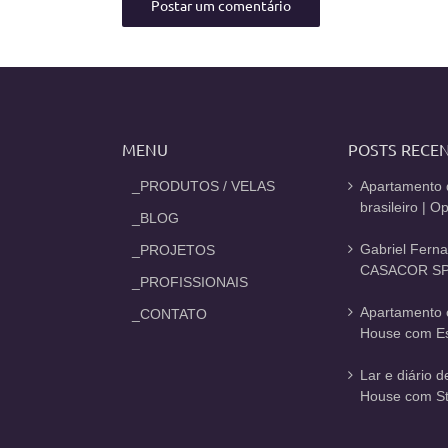
MENU
POSTS RECE
_PRODUTOS / VELAS
Apartamento 
brasileiro | 
_BLOG
Gabriel Fern
_PROJETOS
CASACOR SP
_PROFISSIONAIS
Apartamento 
_CONTATO
House com Est
Lar e diário 
House com St