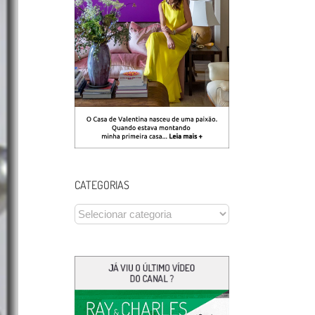
CATEGORIAS
CATEGORIAS