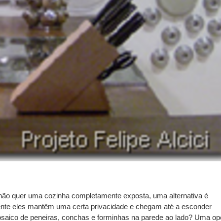
não quer uma cozinha completamente exposta, uma alternativa é
nte eles mantêm uma certa privacidade e chegam até a esconder
osaico de peneiras, conchas e forminhas na parede ao lado? Uma o