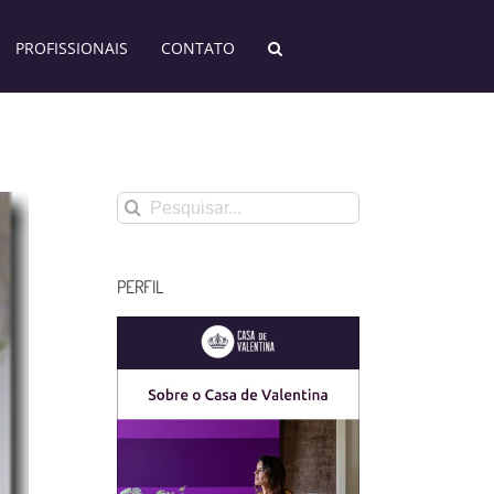
PROFISSIONAIS
CONTATO
Buscar
resultados
para:
PERFIL