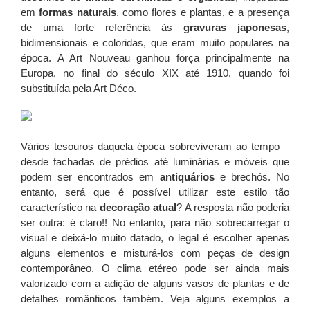
em
formas naturais
, como flores e plantas, e a presença
de uma forte referência às
gravuras japonesas
,
bidimensionais e coloridas, que eram muito populares na
época. A Art Nouveau ganhou força principalmente na
Europa, no final do século XIX até 1910, quando foi
substituída pela Art Déco.
Vários tesouros daquela época sobreviveram ao tempo –
desde fachadas de prédios até luminárias e móveis que
podem ser encontrados em
antiquários
e brechós. No
entanto, será que é possível utilizar este estilo tão
característico na
decoração atual
? A resposta não poderia
ser outra: é claro!! No entanto, para não sobrecarregar o
visual e deixá-lo muito datado, o legal é escolher apenas
alguns elementos e misturá-los com peças de design
contemporâneo. O clima etéreo pode ser ainda mais
valorizado com a adição de alguns vasos de plantas e de
detalhes românticos também. Veja alguns exemplos a