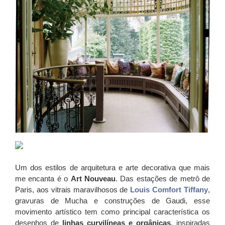
Um dos estilos de arquitetura e arte decorativa que mais
me encanta é o
Art Nouveau
. Das estações de metrô de
Paris, aos vitrais maravilhosos de
Louis Comfort Tiffany
,
gravuras de Mucha e construções de Gaudi, esse
movimento artístico tem como principal característica os
desenhos de
linhas curvilíneas e orgânicas
, inspiradas