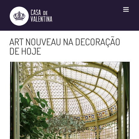
Ir
para
o
conteúdo
ART NOUVEAU NA DECORAÇÃO
DE HOJE