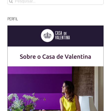
resultados
para:
PERFIL