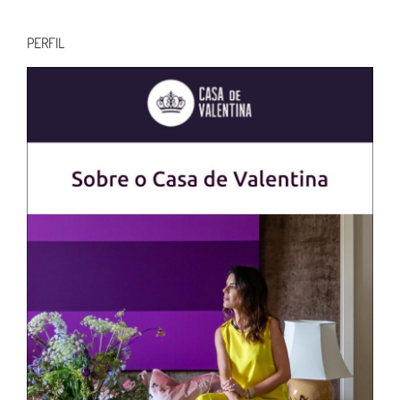
para:
PERFIL