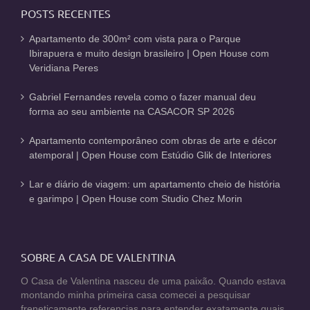
POSTS RECENTES
Apartamento de 300m² com vista para o Parque
Ibirapuera e muito design brasileiro | Open House com
Veridiana Peres
Gabriel Fernandes revela como o fazer manual deu
forma ao seu ambiente na CASACOR SP 2026
Apartamento contemporâneo com obras de arte e décor
atemporal | Open House com Estúdio Glik de Interiores
Lar e diário de viagem: um apartamento cheio de história
e garimpo | Open House com Studio Chez Morin
SOBRE A CASA DE VALENTINA
O Casa de Valentina nasceu de uma paixão. Quando estava
montando minha primeira casa comecei a pesquisar
freneticamente referencias para entender exatamente quais