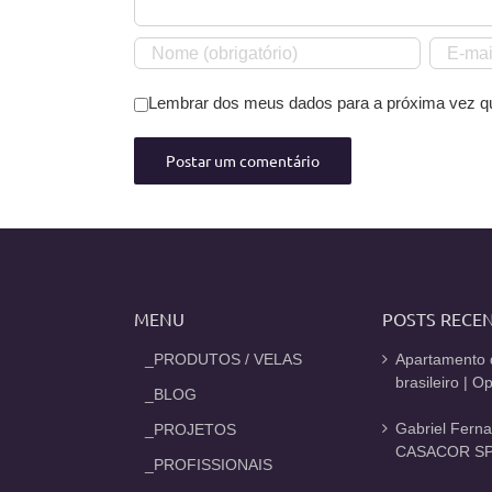
Lembrar dos meus dados para a próxima vez q
MENU
POSTS RECE
_PRODUTOS / VELAS
Apartamento 
brasileiro | 
_BLOG
Gabriel Fern
_PROJETOS
CASACOR SP
_PROFISSIONAIS