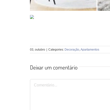
03, outubro
|
Categories:
Decoração
,
Apartamentos
Deixar um comentário
Comentário