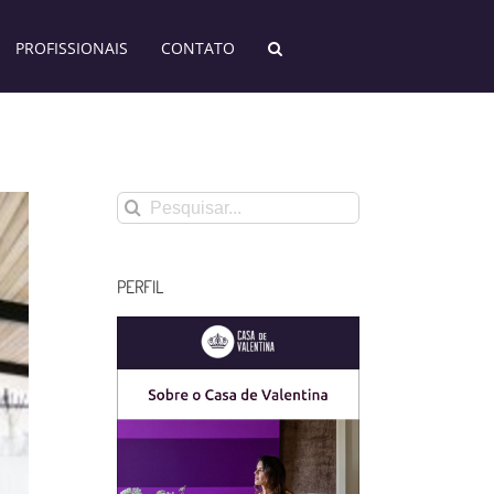
PROFISSIONAIS
CONTATO
Buscar
resultados
para:
PERFIL