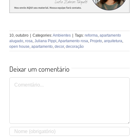
10, outubro
|
Categories:
Ambientes
|
Tags:
reforma
,
apartamento
alugado
,
rosa
,
Juliana Pippi
,
Apartamento rosa
,
Projeto
,
arquitetura
,
open house
,
apartamento
,
decor
,
decoração
Deixar um comentário
Comentário