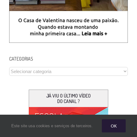
CATEGORIAS
CATEGORIAS
OK
Este site usa cookies e serviços de terceiros.