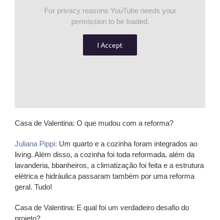
For privacy reasons YouTube needs your
permission to be loaded.
I Accept
Casa de Valentina:
O que mudou com a reforma?
Juliana Pippi:
Um quarto e a cozinha foram integrados ao
living. Além disso, a cozinha foi toda reformada, além da
lavanderia, bbanheiros, a climatização foi feita e a estrutura
elétrica e hidráulica passaram também por uma reforma
geral. Tudo!
Casa de Valentina:
E qual foi um verdadeiro desafio do
projeto?