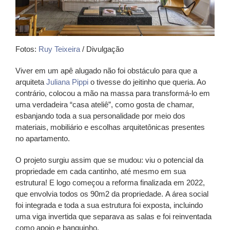
Fotos:
Ruy Teixeira
/ Divulgação
Viver em um apê alugado não foi obstáculo para que a
arquiteta
Juliana Pippi
o tivesse do jeitinho que queria. Ao
contrário, colocou a mão na massa para transformá-lo em
uma verdadeira “casa ateliê”, como gosta de chamar,
esbanjando toda a sua personalidade por meio dos
materiais, mobiliário e escolhas arquitetônicas presentes
no apartamento.
O projeto surgiu assim que se mudou:
viu o potencial da
propriedade em cada cantinho, até mesmo em sua
estrutura!
E logo começou a reforma finalizada em 2022,
que envolvia todos os 90m2 da propriedade.
A área social
foi integrada e toda a sua estrutura foi exposta
, incluindo
uma viga invertida que separava as salas e foi reinventada
como apoio e banquinho.