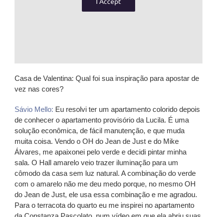
I Accept
Casa de Valentina:
Qual foi sua inspiração para apostar de
vez nas cores?
Sávio Mello:
Eu resolvi ter um apartamento colorido depois
de conhecer o apartamento provisório da Lucila. É uma
solução econômica, de fácil manutenção, e que muda
muita coisa. Vendo o OH do Jean de Just e do Mike
Álvares, me apaixonei pelo verde e decidi pintar minha
sala. O Hall amarelo veio trazer iluminação para um
cômodo da casa sem luz natural. A combinação do verde
com o amarelo não me deu medo porque, no mesmo OH
do Jean de Just, ele usa essa combinação e me agradou.
Para o terracota do quarto eu me inspirei no apartamento
da Constanza Pascolato, num vídeo em que ela abriu suas