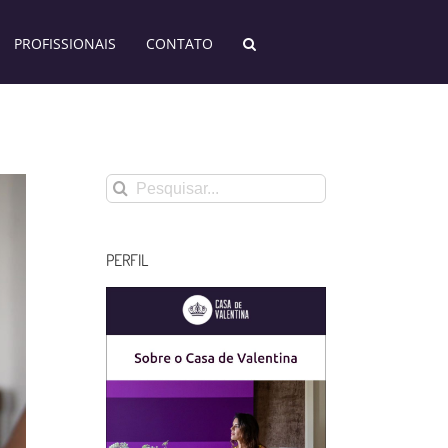
PROFISSIONAIS
CONTATO
Buscar
resultados
para:
PERFIL