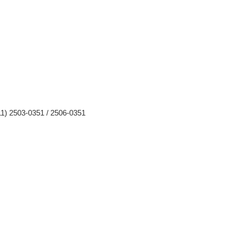
1) 2503-0351 / 2506-0351