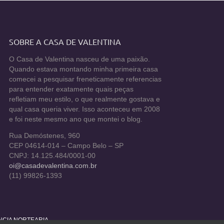
SOBRE A CASA DE VALENTINA
O Casa de Valentina nasceu de uma paixão.
Quando estava montando minha primeira casa
comecei a pesquisar freneticamente referencias
para entender exatamente quais peças
refletiam meu estilo, o que realmente gostava e
qual casa queria viver. Isso aconteceu em 2008
e foi neste mesmo ano que montei o blog.
Rua Demóstenes, 960
CEP 04614-014 – Campo Belo – SP
CNPJ: 14.125.484/0001-00
oi@casadevalentina.com.br
(11) 99826-1393
ÊNCIA NORTEARIA