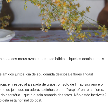
a casa dos meus avós e, como de hábito, cliquei os detalhes mais
e amigos juntos, dia de sol, comida deliciosa e flores lindas!
ícia, em especial a salada de grãos, o risoto de limão siciliano e o
e do jeito que eu adoro, soltinhos e com "respiro" entre as flores.
o escritório – que é a sala amarela das fotos. Não estão incríveis?
 dela esta no final do post.