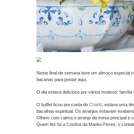
Neste final de semana teve um almoço especial n
bacanas para postar aqui.
O dia estava delicioso por vários motivos: família 
O buffet ficou por conta do
Charlô
, estava uma del
bacalhau espiritual. Os arranjos estavam exatament
Olhem com calma o arranjo da mesa principal e o d
Quem fez foi a Cristina da Mariko Flores, o contato