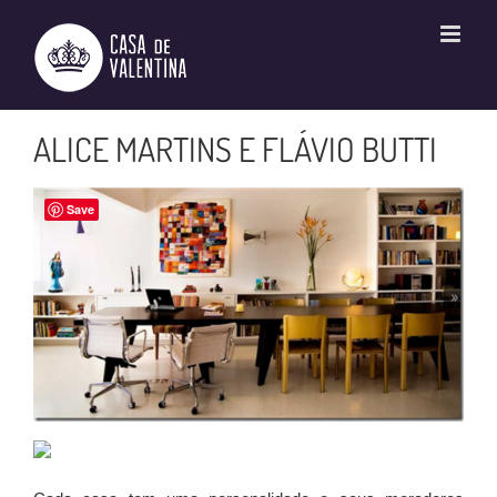
Ir
para
o
conteúdo
ALICE MARTINS E FLÁVIO BUTTI
Save