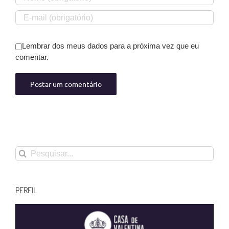
Lembrar dos meus dados para a próxima vez que eu
comentar.
Buscar
resultados
para:
PERFIL