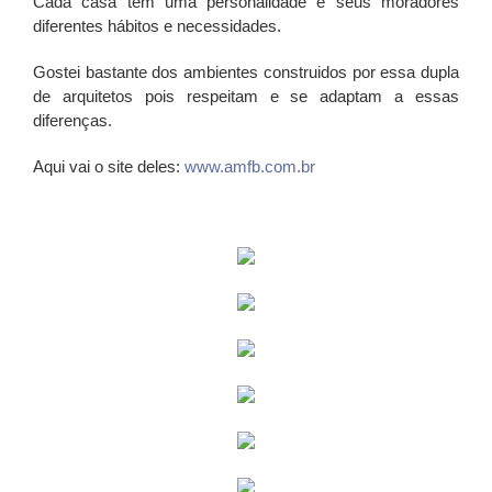
Cada casa tem uma personalidade e seus moradores
diferentes hábitos e necessidades.
Gostei bastante dos ambientes construidos por essa dupla
de arquitetos pois respeitam e se adaptam a essas
diferenças.
Aqui vai o site deles:
www.amfb.com.br