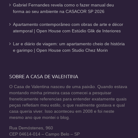
Gabriel Fernandes revela como o fazer manual deu
forma ao seu ambiente na CASACOR SP 2026
Apartamento contemporâneo com obras de arte e décor
atemporal | Open House com Estúdio Glik de Interiores
Lar e diário de viagem: um apartamento cheio de história
e garimpo | Open House com Studio Chez Morin
SOBRE A CASA DE VALENTINA
O Casa de Valentina nasceu de uma paixão. Quando estava
montando minha primeira casa comecei a pesquisar
freneticamente referencias para entender exatamente quais
peças refletiam meu estilo, o que realmente gostava e qual
casa queria viver. Isso aconteceu em 2008 e foi neste
mesmo ano que montei o blog.
Rua Demóstenes, 960
CEP 04614-014 – Campo Belo – SP