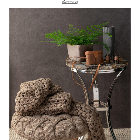
Rimacasa
.