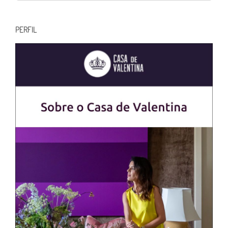
resultados
para:
PERFIL