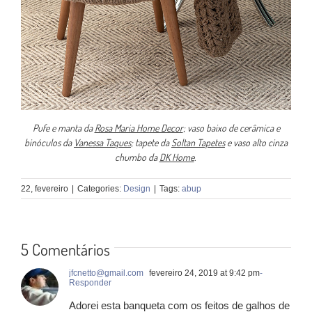
Pufe e manta da
Rosa Maria Home Decor
; vaso baixo de cerâmica e
binóculos da
Vanessa Taques
; tapete da
Soltan Tapetes
e vaso alto cinza
chumbo da
DK Home
.
22, fevereiro
|
Categories:
Design
|
Tags:
abup
5 Comentários
jfcnetto@gmail.com
fevereiro 24, 2019 at 9:42 pm
-
Responder
Adorei esta banqueta com os feitos de galhos de