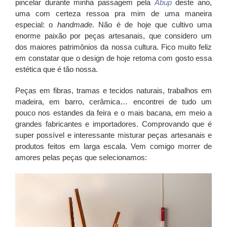
pincelar durante minha passagem pela
Abup
deste ano,
uma com certeza ressoa pra mim de uma maneira
especial: o
handmade
. Não é de hoje que cultivo uma
enorme paixão por peças artesanais, que considero um
dos maiores patrimônios da nossa cultura. Fico muito feliz
em constatar que o design de hoje retoma com gosto essa
estética que é tão nossa.
Peças em fibras, tramas e tecidos naturais, trabalhos em
madeira, em barro, cerâmica… encontrei de tudo um
pouco nos estandes da feira e o mais bacana, em meio a
grandes fabricantes e importadores. Comprovando que é
super possível e interessante misturar peças artesanais e
produtos feitos em larga escala. Vem comigo morrer de
amores pelas peças que selecionamos: