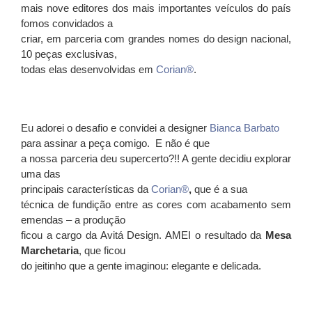
mais nove editores dos mais importantes veículos do país
fomos convidados a
criar, em parceria com grandes nomes do design nacional,
10 peças exclusivas,
todas elas desenvolvidas em
Corian®
.
Eu adorei o desafio e convidei a designer
Bianca Barbato
para assinar a peça comigo.
E não é que
a nossa parceria deu supercerto?!! A gente decidiu explorar
uma das
principais características da
Corian®
,
que é a sua
técnica de fundição entre as cores com acabamento sem
emendas – a produção
ficou a cargo da Avitá Design. AMEI o resultado da
Mesa
Marchetaria
, que ficou
do jeitinho que a gente imaginou: elegante e delicada.