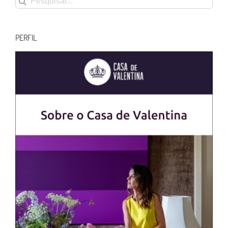
resultados
para:
PERFIL