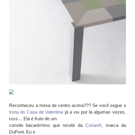
Reconheceu a mesa de centro acima??? Se você segue o
Insta do Casa de Valentina
já a viu por lá algumas vezes,
rsss… Ela é fruto de um
convite bacarérrimo que recebi da
Corian®
, marca da
DuPont. Eu e