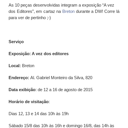
As 10 peças desenvolvidas integram a exposição “A vez
dos Editores”, em cartaz na
Breton
durante a DW! Corre lá
para ver de pertinho ;-)
Serviço
Exposição: A vez dos editores
Local:
Breton
Endereço:
Al. Gabriel Monteiro da Silva, 820
Data exibição
: de 12 a 16 de agosto de 2015
Horário de visitação
:
Dias 12, 13 e 14 das 10h às 19h
Sábado 15/8 das 10h às 16h e domingo 16/8, das 14h às