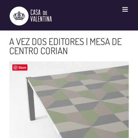
Ir
para
o
conteúdo
A VEZ DOS EDITORES | MESA DE
CENTRO CORIAN
Save