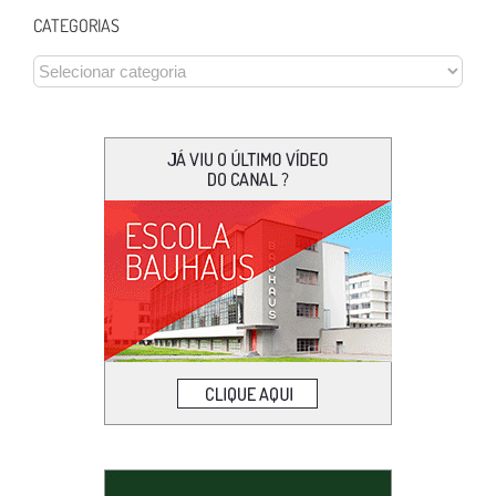
CATEGORIAS
CATEGORIAS