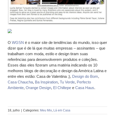
O
WGSN
é o maior site de tendências do mundo, isso quer
dizer que é de lá que muitas empresas – assinantes – que
trabalham com moda, estilo e design tiram suas
referências para desenvolverem produtos e coleções.
Esses dias eles fizeram uma matéria indicando os 10
melhores blogs de decoração e design da América Latina e
entre eles estão:
Casa de Valentina
;),
Design do Bom
,
Casa Chaucha
,
Ba Inspiration
,
Tu Verde
,
Perfecto
Ambiente
,
Orange Design
,
El Chiltepe
e
Casa Haus
.
18, julho
|
Categories:
Meu Mix
,
Lá em Casa