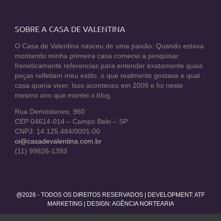
SOBRE A CASA DE VALENTINA
O Casa de Valentina nasceu de uma paixão. Quando estava
montando minha primeira casa comecei a pesquisar
freneticamente referencias para entender exatamente quais
peças refletiam meu estilo, o que realmente gostava e qual
casa queria viver. Isso aconteceu em 2008 e foi neste
mesmo ano que montei o blog.
Rua Demóstenes, 960
CEP 04614-014 – Campo Belo – SP
CNPJ: 14.125.484/0001-00
oi@casadevalentina.com.br
(11) 99826-1393
@2026 - TODOS OS DIREITOS RESERVADOS | DEVELOPMENT:
ATF
MARKETING
| DESIGN: AGÊNCIA NORTEARIA