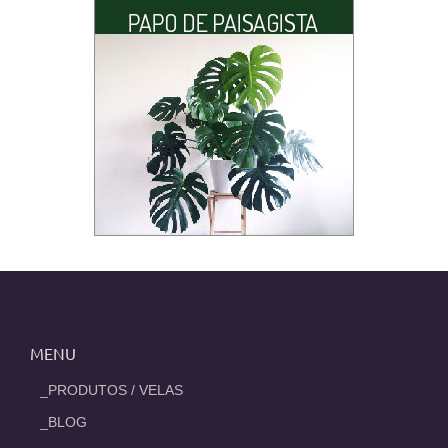
MENU
_PRODUTOS / VELAS
_BLOG