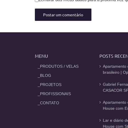
MENU
POSTS RECE
_PRODUTOS / VELAS
Apartamento 
brasileiro | 
_BLOG
Gabriel Fern
_PROJETOS
CASACOR SP
_PROFISSIONAIS
Apartamento 
_CONTATO
House com Est
Lar e diário 
House com St