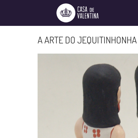
Ir
para
o
conteúdo
A ARTE DO JEQUITINHONHA