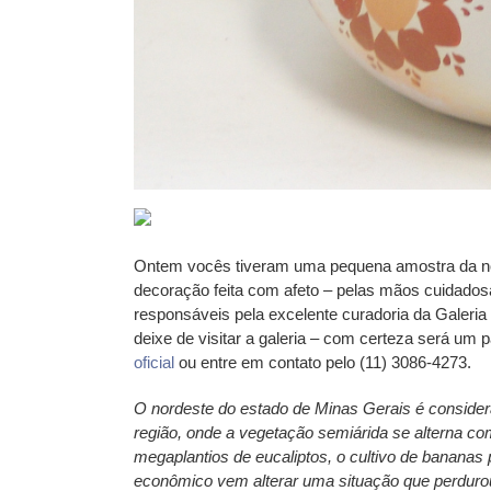
Ontem vocês tiveram uma pequena amostra da nos
decoração feita com afeto – pelas mãos cuidados
responsáveis pela excelente curadoria da Galeria 
deixe de visitar a galeria – com certeza será um 
oficial
ou entre em contato pelo (11) 3086-4273.
O nordeste do estado de Minas Gerais é considera
região, onde a vegetação semiárida se alterna co
megaplantios de eucaliptos, o cultivo de banana
econômico vem alterar uma situação que perduro