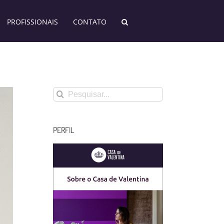
PROFISSIONAIS
CONTATO
Buscar
resultados
para:
PERFIL