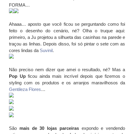
FORMA…
Ahaaa… aposto que você ficou se perguntando como foi
feito o desenho do cenário, né? Olha o truque aqui:
primeiro, a Ju projetou a silhueta das casinhas na parede e
traçou as linhas. Depois disso, foi só pintar o sete com as
cores lindas da
Suvinil
.
Não preciso nem dizer que amei o resultado, né? Mas a
Pop Up
ficou ainda mais incrível depois que fizemos o
styling com os produtos e os arranjos maravilhosos da
Gentileza Flores
…
São
mais de 30 lojas parceiras
expondo e vendendo