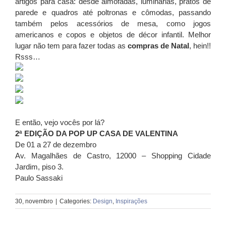
artigos para casa: desde almofadas, luminárias, pratos de
parede e quadros até poltronas e cômodas, passando
também pelos acessórios de mesa, como jogos
americanos e copos e objetos de décor infantil. Melhor
lugar não tem para fazer todas as
compras de Natal
, hein!!
Rsss…
E então, vejo vocês por lá?
2ª EDIÇÃO DA POP UP CASA DE VALENTINA
De 01 a 27 de dezembro
Av. Magalhães de Castro, 12000 – Shopping Cidade
Jardim, piso 3.
Paulo Sassaki
30, novembro
|
Categories:
Design
,
Inspirações