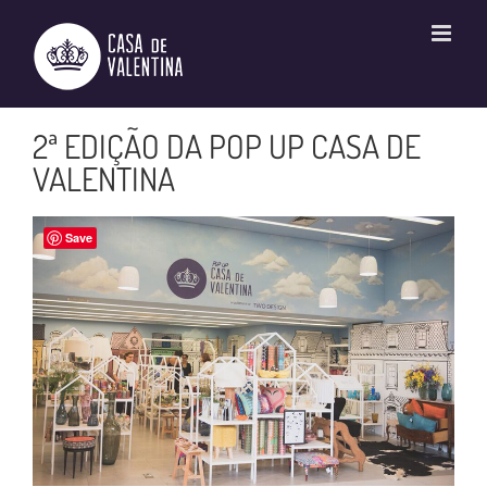
Ir
para
o
conteúdo
2ª EDIÇÃO DA POP UP CASA DE
VALENTINA
Save