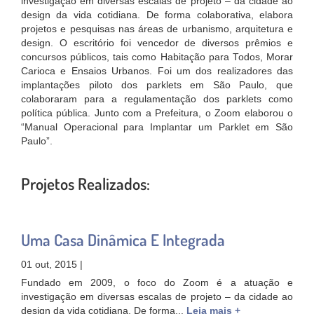
investigação em diversas escalas de projeto – da cidade ao
design da vida cotidiana. De forma colaborativa, elabora
projetos e pesquisas nas áreas de urbanismo, arquitetura e
design. O escritório foi vencedor de diversos prêmios e
concursos públicos, tais como Habitação para Todos, Morar
Carioca e Ensaios Urbanos. Foi um dos realizadores das
implantações piloto dos parklets em São Paulo, que
colaboraram para a regulamentação dos parklets como
política pública. Junto com a Prefeitura, o Zoom elaborou o
“Manual Operacional para Implantar um Parklet em São
Paulo”.
Projetos Realizados:
Uma Casa Dinâmica E Integrada
01 out, 2015 |
Fundado em 2009, o foco do Zoom é a atuação e
investigação em diversas escalas de projeto – da cidade ao
design da vida cotidiana. De forma...
Leia mais +