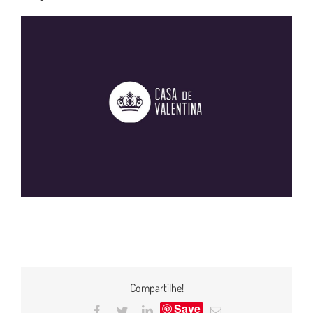
Compartilhe!
Save
Facebook
Twitter
LinkedIn
E-