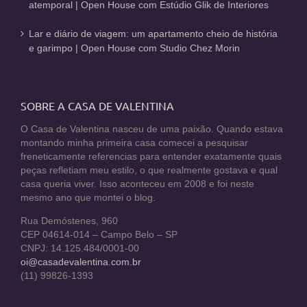
atemporal | Open House com Estúdio Glik de Interiores
Lar e diário de viagem: um apartamento cheio de história
e garimpo | Open House com Studio Chez Morin
SOBRE A CASA DE VALENTINA
O Casa de Valentina nasceu de uma paixão. Quando estava
montando minha primeira casa comecei a pesquisar
freneticamente referencias para entender exatamente quais
peças refletiam meu estilo, o que realmente gostava e qual
casa queria viver. Isso aconteceu em 2008 e foi neste
mesmo ano que montei o blog.
Rua Demóstenes, 960
CEP 04614-014 – Campo Belo – SP
CNPJ: 14.125.484/0001-00
oi@casadevalentina.com.br
(11) 99826-1393