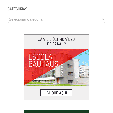
CATEGORIAS
CATEGORIAS