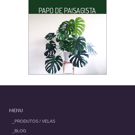
MENU
_PRODUTOS / VELAS
_BLOG