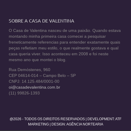
SOBRE A CASA DE VALENTINA
O Casa de Valentina nasceu de uma paixão. Quando estava
montando minha primeira casa comecei a pesquisar
freneticamente referencias para entender exatamente quais
peças refletiam meu estilo, o que realmente gostava e qual
casa queria viver. Isso aconteceu em 2008 e foi neste
mesmo ano que montei o blog.
Rua Demóstenes, 960
CEP 04614-014 – Campo Belo – SP
CNPJ: 14.125.484/0001-00
oi@casadevalentina.com.br
(11) 99826-1393
@2026 - TODOS OS DIREITOS RESERVADOS | DEVELOPMENT:
ATF
MARKETING
| DESIGN: AGÊNCIA NORTEARIA