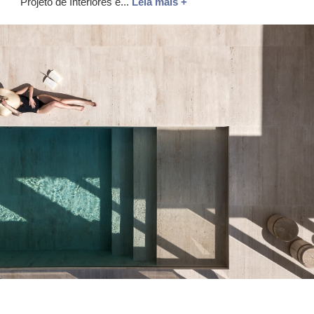
Projeto de Interiores e...
Leia mais +