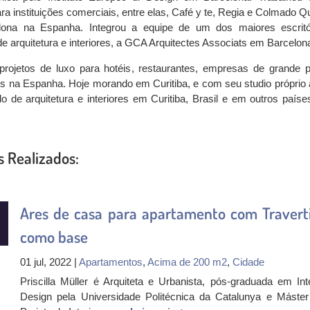
ara instituições comerciais, entre elas, Café y te, Regia e Colmado Q
ona na Espanha. Integrou a equipe de um dos maiores escritó
e arquitetura e interiores, a GCA Arquitectes Associats em Barcelon
projetos de luxo para hotéis, restaurantes, empresas de grande p
os na Espanha. Hoje morando em Curitiba, e com seu studio próprio 
 de arquitetura e interiores em Curitiba, Brasil e em outros paíse
s Realizados:
Ares de casa para apartamento com Travert
como base
01 jul, 2022 |
Apartamentos
,
Acima de 200 m2
,
Cidade
Priscilla Müller é Arquiteta e Urbanista, pós-graduada em Inte
Design pela Universidade Politécnica da Catalunya e Máste