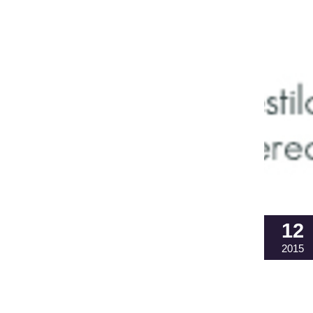
12
2015