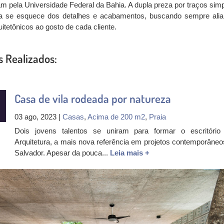
m pela Universidade Federal da Bahia. A dupla preza por traços simp
 se esquece dos detalhes e acabamentos, buscando sempre alia
uitetônicos ao gosto de cada cliente.
s Realizados:
Casa de vila rodeada por natureza
03 ago, 2023 |
Casas
,
Acima de 200 m2
,
Praia
Dois jovens talentos se uniram para formar o escritóri
Arquitetura, a mais nova referência em projetos contemporâneo
Salvador. Apesar da pouca...
Leia mais +