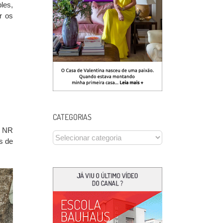
les,
r os
CATEGORIAS
o NR
CATEGORIAS
s de