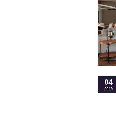
04
2019