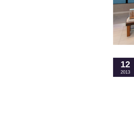
12
2013