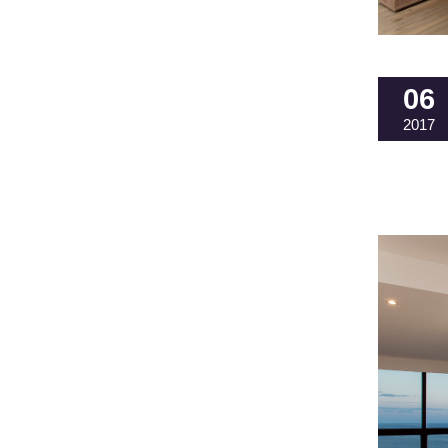
06
2017