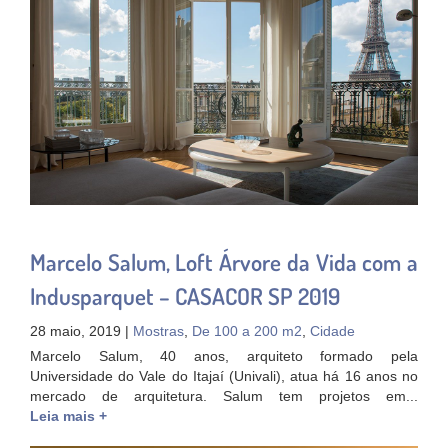
Marcelo Salum, Loft Árvore da Vida com a
Indusparquet – CASACOR SP 2019
28 maio, 2019 |
Mostras
,
De 100 a 200 m2
,
Cidade
Marcelo Salum, 40 anos, arquiteto formado pela
Universidade do Vale do Itajaí (Univali), atua há 16 anos no
mercado de arquitetura. Salum tem projetos em...
Leia mais +