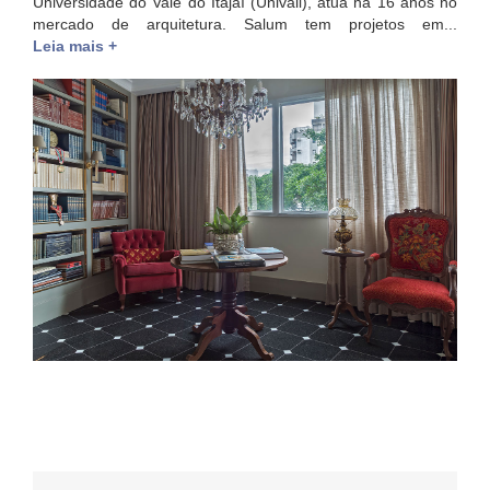
Universidade do Vale do Itajaí (Univali), atua há 16 anos no
mercado de arquitetura. Salum tem projetos em...
Leia mais +