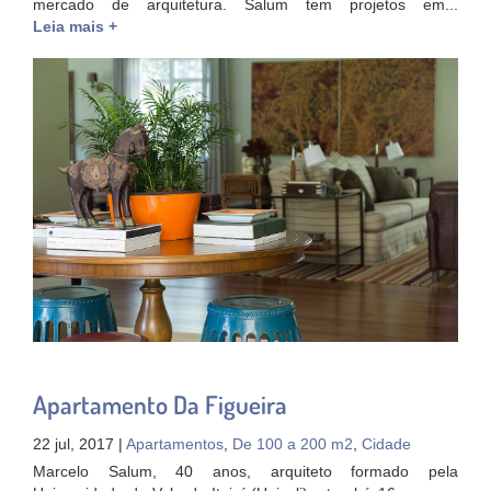
mercado de arquitetura. Salum tem projetos em...
Leia mais +
Apartamento Da Figueira
22 jul, 2017 |
Apartamentos
,
De 100 a 200 m2
,
Cidade
Marcelo Salum, 40 anos, arquiteto formado pela