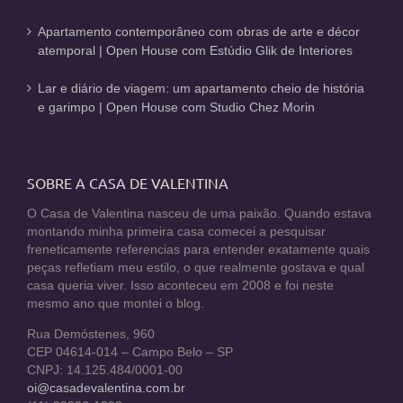
Apartamento contemporâneo com obras de arte e décor
atemporal | Open House com Estúdio Glik de Interiores
Lar e diário de viagem: um apartamento cheio de história
e garimpo | Open House com Studio Chez Morin
SOBRE A CASA DE VALENTINA
O Casa de Valentina nasceu de uma paixão. Quando estava
montando minha primeira casa comecei a pesquisar
freneticamente referencias para entender exatamente quais
peças refletiam meu estilo, o que realmente gostava e qual
casa queria viver. Isso aconteceu em 2008 e foi neste
mesmo ano que montei o blog.
Rua Demóstenes, 960
CEP 04614-014 – Campo Belo – SP
CNPJ: 14.125.484/0001-00
oi@casadevalentina.com.br