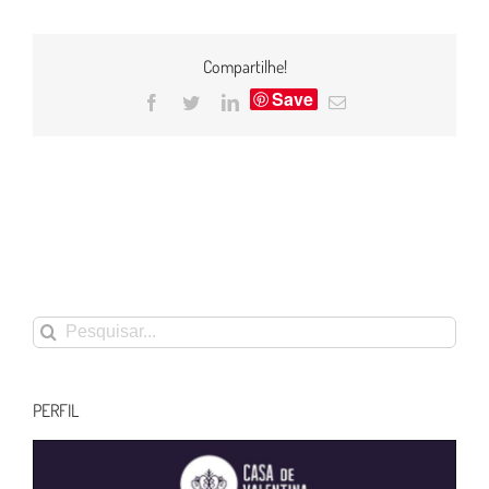
Compartilhe!
Save
Facebook
Twitter
LinkedIn
E-
mail
Buscar
resultados
para:
PERFIL