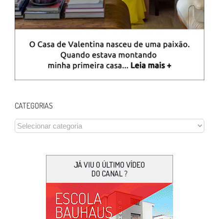
CATEGORIAS
CATEGORIAS