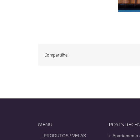
Compartilhe!
MENU
POSTS RECE
_PRODUTOS / VELAS
Apartamento 