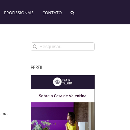
PROFISSIONAIS
CONTATO
Buscar
resultados
para:
PERFIL
 uma