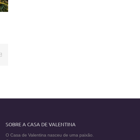
E-
mail
SOBRE A CASA DE VALENTINA
O Casa de Valentina nasceu de uma paixão.