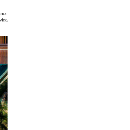
anos
vida