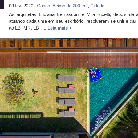
03 fev, 2020 |
Casas
,
Acima de 200 m2
,
Cidade
As arquitetas Luciana Bernasconi e Mila Ricetti, depois de 
atuando cada uma em seu escritório, resolveram se unir e dar 
ao LB+MR. LB –...
Leia mais +