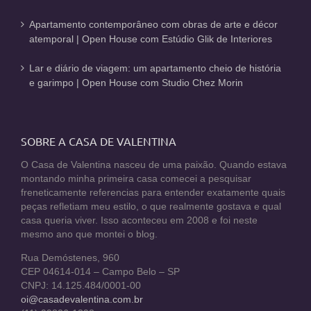
Apartamento contemporâneo com obras de arte e décor
atemporal | Open House com Estúdio Glik de Interiores
Lar e diário de viagem: um apartamento cheio de história
e garimpo | Open House com Studio Chez Morin
SOBRE A CASA DE VALENTINA
O Casa de Valentina nasceu de uma paixão. Quando estava
montando minha primeira casa comecei a pesquisar
freneticamente referencias para entender exatamente quais
peças refletiam meu estilo, o que realmente gostava e qual
casa queria viver. Isso aconteceu em 2008 e foi neste
mesmo ano que montei o blog.
Rua Demóstenes, 960
CEP 04614-014 – Campo Belo – SP
CNPJ: 14.125.484/0001-00
oi@casadevalentina.com.br