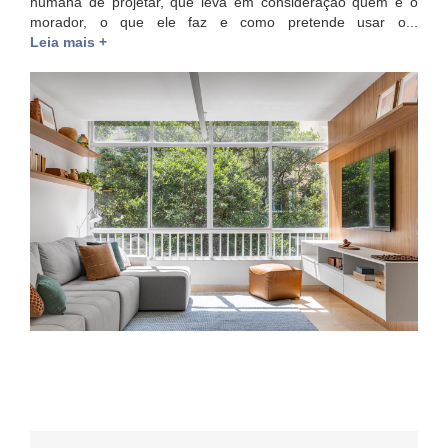
humana de projetar, que leva em consideração quem é o
morador, o que ele faz e como pretende usar o...
Leia mais +