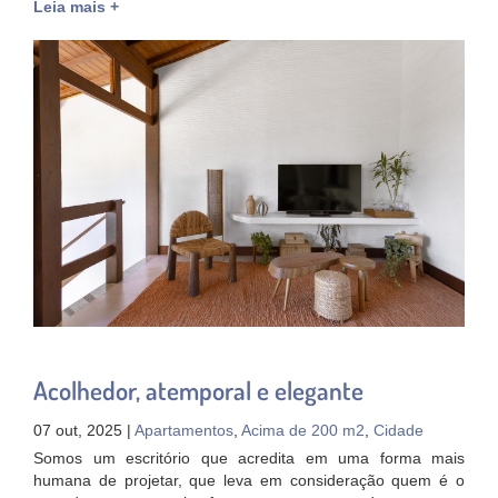
Leia mais +
Acolhedor, atemporal e elegante
07 out, 2025 |
Apartamentos
,
Acima de 200 m2
,
Cidade
Somos um escritório que acredita em uma forma mais
humana de projetar, que leva em consideração quem é o