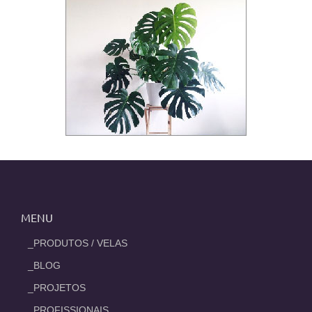
MENU
_PRODUTOS / VELAS
_BLOG
_PROJETOS
_PROFISSIONAIS