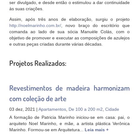
ser divulgado, e desde então o estimulou a dar continuidade
às suas criações.
Assim, após três anos de elaboração, surgiu o projeto
http://noelmarinho.com.br/
, novo braço do escritório que
comanda ao lado de sua sócia Manuèle Colás, com o
objetivo de promover e executar as composições de azulejos
e outras peças criadas durante várias décadas.
Projetos Realizados:
Revestimentos de madeira harmonizam
com coleção de arte
03 dez, 2021 |
Apartamentos
,
De 100 a 200 m2
,
Cidade
A formação de Patricia Marinho iniciou-se em casa: pai, o
arquiteto Noel Marinho, e mãe, a artista plástica Verônica
Marinho. Formou-se em Arquitetura...
Leia mais +