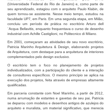
(Universidade Federal do Rio de Janeiro) e, como parte de
seu aprendizado, estagiou com o arquiteto Paulo Klabin, de
quem tornou-se assistente. Nesse meio tempo, estudou na
faculdade UP7, em Paris. Em uma segunda etapa, em Milão,
concluiu um período de prática no escritório Arturo dell
´Acqua Bellavitis, enquanto frequentava o curso de desenho
industrial com Achille Castiglioni, no Politecnico di Milano.
Em 2001, começaram as atividades de seu novo escritório,
Patricia Marinho Arquitetura & Design, elaborando projetos
de Arquitetura, com destaque para a arquitetura de interiores
complementados pelo design exclusivo.
O escritório tem o foco no planejamento de projetos
individualizados, com a participação do cliente e a interação
de consultores específicos. O mesmo princípio se aplica na
execução dos projetos, feita através de empresas altamente
qualificadas.
Em parceria constante com Noel Marinho, a partir de 2012,
numa arrumação de estantes e gavetas de seu pai, Patricia
se deparou com modelos e desenhos antigos de azulejos do
arquiteto e muralista, um material significativo, que merecia