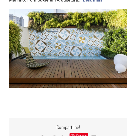
Marinho. Formou-se em Arquitetura...
Leia mais +
Compartilhe!