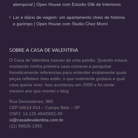
atemporal | Open House com Estúdio Glik de Interiores
Lar e diário de viagem: um apartamento cheio de história
e garimpo | Open House com Studio Chez Morin
SOBRE A CASA DE VALENTINA
O Casa de Valentina nasceu de uma paixão. Quando estava
montando minha primeira casa comecei a pesquisar
freneticamente referencias para entender exatamente quais
peças refletiam meu estilo, o que realmente gostava e qual
casa queria viver. Isso aconteceu em 2008 e foi neste
mesmo ano que montei o blog.
Rua Demóstenes, 960
CEP 04614-014 – Campo Belo – SP
CNPJ: 14.125.484/0001-00
oi@casadevalentina.com.br
(11) 99826-1393