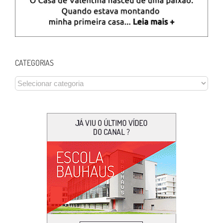
CATEGORIAS
CATEGORIAS