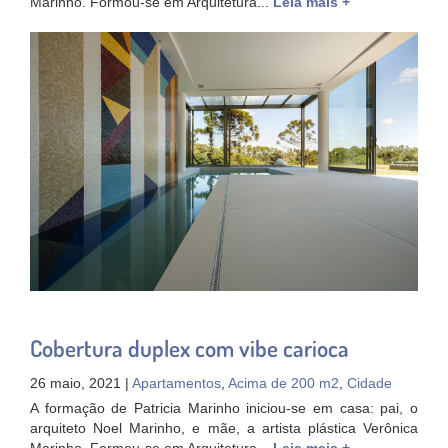
Marinho. Formou-se em Arquitetura...
Leia mais +
Cobertura duplex com vibe carioca
26 maio, 2021 |
Apartamentos
,
Acima de 200 m2
,
Cidade
A formação de Patricia Marinho iniciou-se em casa: pai, o
arquiteto Noel Marinho, e mãe, a artista plástica Verônica